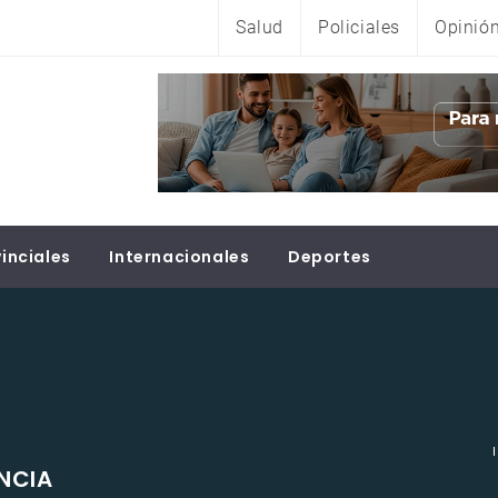
Salud
Policiales
Opinió
inciales
Internacionales
Deportes
ENCIA