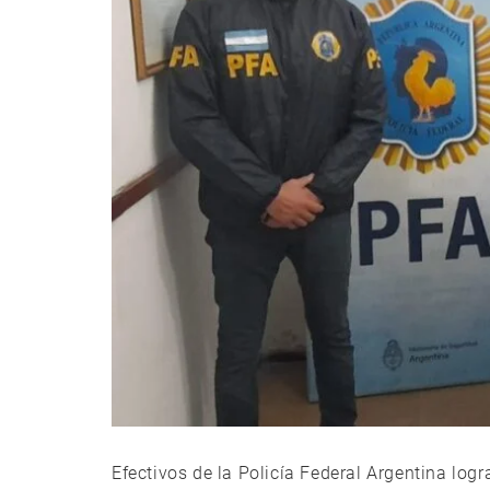
Efectivos de la Policía Federal Argentina log