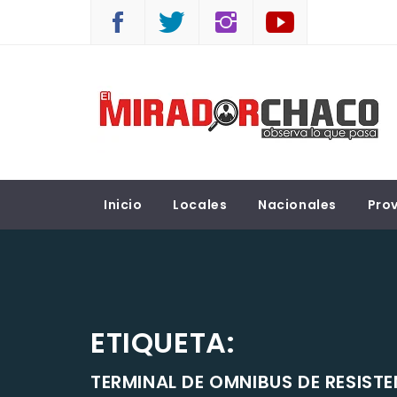
Saltar
al
contenido
EL MIRADOR CHACO
Observá lo que pasa
Inicio
Locales
Nacionales
Prov
ETIQUETA:
TERMINAL DE OMNIBUS DE RESIST