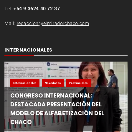
Tel:
+54 9 3624 40 72 37
Mail:
redaccion@elmiradorchaco.com
INTERNACIONALES
Internacionales
Novedades
Provinciales
CONGRESO INTERNACIONAL:
DESTACADA PRESENTACIÓN DEL
MODELO DE ALFABETIZACIÓN DEL
CHACO