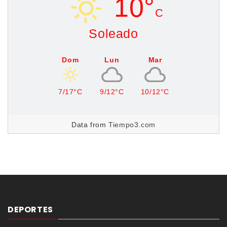
10°
C
Soleado
Dom
Lun
Mar
7/17°C
9/12°C
10/12°C
Data from
Tiempo3.com
DEPORTES