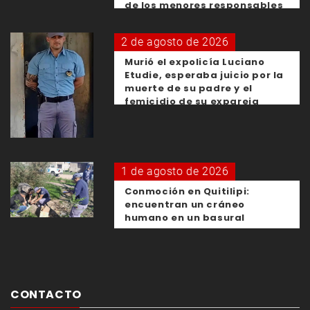
de los menores responsables
2 de agosto de 2026
Murió el expolicía Luciano
Etudie, esperaba juicio por la
muerte de su padre y el
femicidio de su expareja
1 de agosto de 2026
Conmoción en Quitilipi:
encuentran un cráneo
humano en un basural
CONTACTO