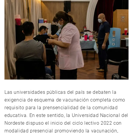
Las universidades públicas del país se debaten la
exigencia de esquema de vacunación completa como
requisito para la prensencialidad de la comunidad
educativa. En este sentido, la Universidad Nacional del
Nordeste dispuso el inicio del ciclo lectivo 2022 con
modalidad presencial promoviendo la vacunación,