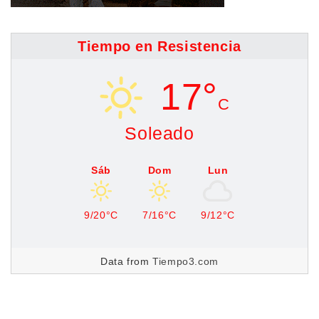
Tiempo en Resistencia
17°
C
Soleado
Sáb
Dom
Lun
9/20°C
7/16°C
9/12°C
Data from
Tiempo3.com