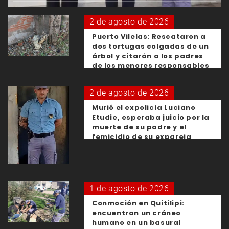
2 de agosto de 2026
Puerto Vilelas: Rescataron a
dos tortugas colgadas de un
árbol y citarán a los padres
de los menores responsables
2 de agosto de 2026
Murió el expolicía Luciano
Etudie, esperaba juicio por la
muerte de su padre y el
femicidio de su expareja
1 de agosto de 2026
Conmoción en Quitilipi:
encuentran un cráneo
humano en un basural