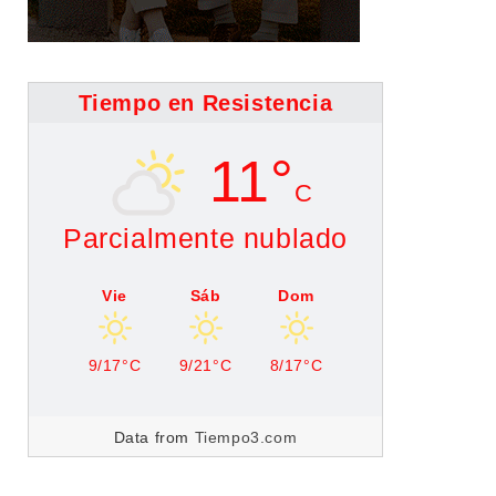
Tiempo en Resistencia
11°
C
Parcialmente nublado
Vie
Sáb
Dom
9/17°C
9/21°C
8/17°C
Data from
Tiempo3.com