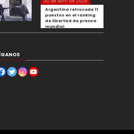
30 de abril de 2026
Argentina retrocede 11
puestos en el ranking
de libertad de prensa
mundial
ÍGANOS