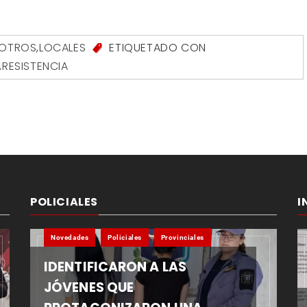
SOTROS
,
LOCALES
ETIQUETADO CON
,
RESISTENCIA
POLICIALES
I
Novedades
Policiales
Provinciales
IDENTIFICARON A LAS
JÓVENES QUE