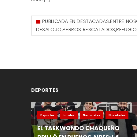
PUBLICADA EN
DESTACADAS
,
ENTRE NO
DESALOJO
,
PERROS RESCATADOS
,
REFUGIO
DEPORTES
Deportes
Locales
Nacionales
Novedades
EL TAEKWONDO CHAQUEÑO