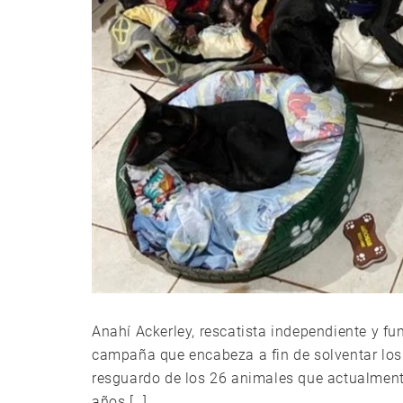
Anahí Ackerley, rescatista independiente y fu
campaña que encabeza a fin de solventar los 
resguardo de los 26 animales que actualmente
años […]