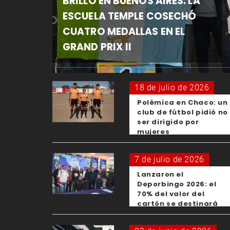
BRILLÓ EN BUENOS AIRES: LA
ESCUELA TEMPLE COSECHÓ
CUATRO MEDALLAS EN EL
GRAND PRIX II
18 de julio de 2026
Polémica en Chaco: un
club de fútbol pidió no
ser dirigido por
mujeres
7 de julio de 2026
Lanzaron el
Deporbingo 2026: el
70% del valor del
cartón se destinará
para los clubes