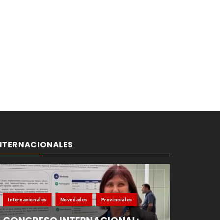
NTERNACIONALES
Internacionales
Novedades
Provinciales