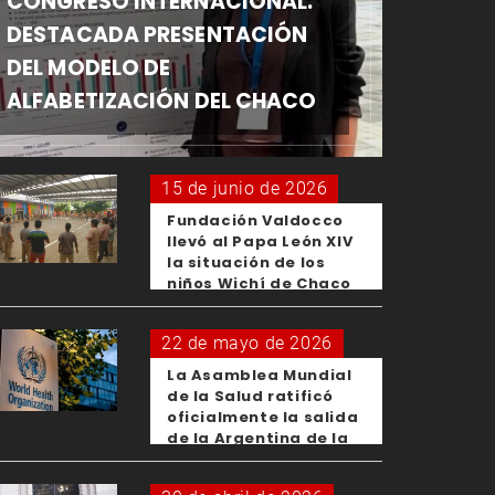
CONGRESO INTERNACIONAL:
DESTACADA PRESENTACIÓN
DEL MODELO DE
ALFABETIZACIÓN DEL CHACO
15 de junio de 2026
Fundación Valdocco
llevó al Papa León XIV
la situación de los
niños Wichí de Chaco
22 de mayo de 2026
La Asamblea Mundial
de la Salud ratificó
oficialmente la salida
de la Argentina de la
OMS