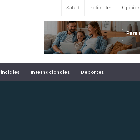
Salud
Policiales
Opinió
inciales
Internacionales
Deportes