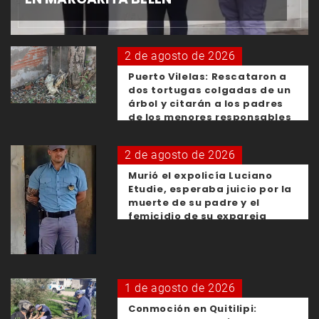
2 de agosto de 2026
Puerto Vilelas: Rescataron a
dos tortugas colgadas de un
árbol y citarán a los padres
de los menores responsables
2 de agosto de 2026
Murió el expolicía Luciano
Etudie, esperaba juicio por la
muerte de su padre y el
femicidio de su expareja
1 de agosto de 2026
Conmoción en Quitilipi: