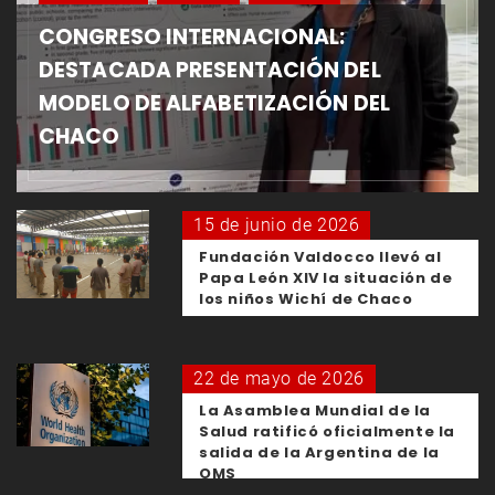
CONGRESO INTERNACIONAL:
DESTACADA PRESENTACIÓN DEL
MODELO DE ALFABETIZACIÓN DEL
CHACO
15 de junio de 2026
Fundación Valdocco llevó al
Papa León XIV la situación de
los niños Wichí de Chaco
22 de mayo de 2026
La Asamblea Mundial de la
Salud ratificó oficialmente la
salida de la Argentina de la
OMS