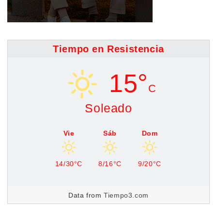
Tiempo en Resistencia
15°
C
Soleado
Vie
Sáb
Dom
14/30°C
8/16°C
9/20°C
Data from
Tiempo3.com