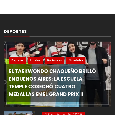
DEPORTES
Deportes
Locales
Nacionales
Novedades
EL TAEKWONDO CHAQUEÑO BRILLÓ
EN BUENOS AIRES: LA ESCUELA
TEMPLE COSECHÓ CUATRO
MEDALLAS EN EL GRAND PRIX II
18 de julio de 2026