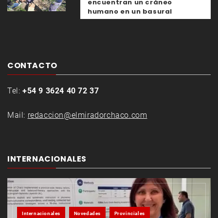
encuentran un cráneo
humano en un basural
CONTACTO
Tel:
+54 9 3624 40 72 37
Mail:
redaccion@elmiradorchaco.com
INTERNACIONALES
Internacionales
Novedades
Provinciales