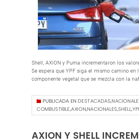
Shell, AXION y Puma incrementaron los valores
Se espera que YPF siga el mismo camino en l
componente vegetal que se mezcla con la naft
PUBLICADA EN
DESTACADAS
,
NACIONALE
COMBUSTIBLE
,
AXION
,
NACIONALES
,
SHELL
,
YP
AXION Y SHELL INCREM