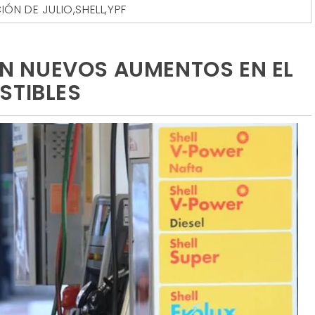
CIÓN DE JULIO
,
SHELL
,
YPF
 NUEVOS AUMENTOS EN EL
STIBLES