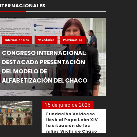
NTERNACIONALES
Internacionales
Novedades
Provinciales
CONGRESO INTERNACIONAL:
DESTACADA PRESENTACIÓN
DEL MODELO DE
ALFABETIZACIÓN DEL CHACO
15 de junio de 2026
Fundación Valdocco
llevó al Papa León XIV
la situación de los
niños Wichí de Chaco