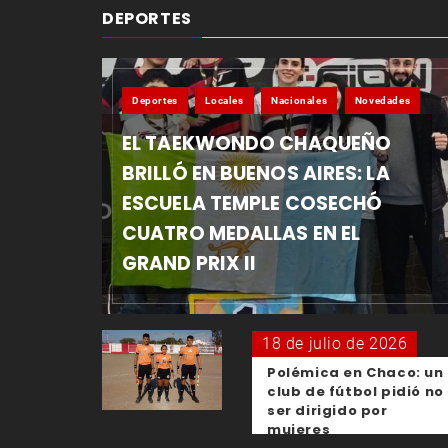
DEPORTES
Deportes
Locales
Nacionales
Novedades
EL TAEKWONDO CHAQUEÑO
BRILLÓ EN BUENOS AIRES: LA
ESCUELA TEMPLE COSECHÓ
CUATRO MEDALLAS EN EL
GRAND PRIX II
18 de julio de 2026
Polémica en Chaco: un
club de fútbol pidió no
ser dirigido por
mujeres