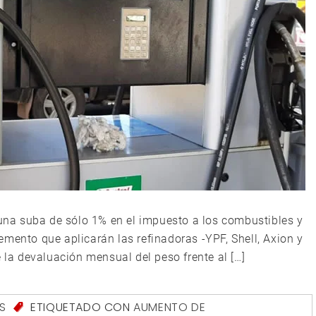
 una suba de sólo 1% en el impuesto a los combustibles y
cremento que aplicarán las refinadoras -YPF, Shell, Axion y
e la devaluación mensual del peso frente al […]
S
ETIQUETADO CON
AUMENTO DE