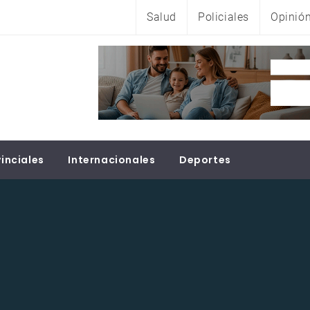
Salud
Policiales
Opinió
inciales
Internacionales
Deportes