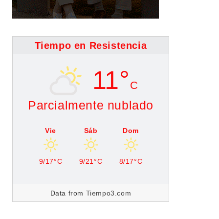
Tiempo en Resistencia
11°
C
Parcialmente nublado
Vie
Sáb
Dom
9/17°C
9/21°C
8/17°C
Data from
Tiempo3.com