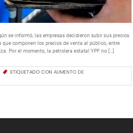
ún se informó, las empresas decidieron subir sus precios
es que componen los precios de venta al público, entre
alza. Por el momento, la petrolera estatal YPF no […]
S
ETIQUETADO CON
AUMENTO DE