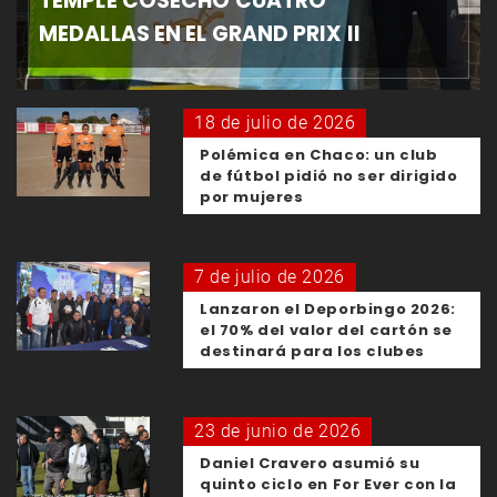
TEMPLE COSECHÓ CUATRO
MEDALLAS EN EL GRAND PRIX II
18 de julio de 2026
Polémica en Chaco: un club
de fútbol pidió no ser dirigido
por mujeres
7 de julio de 2026
Lanzaron el Deporbingo 2026:
el 70% del valor del cartón se
destinará para los clubes
23 de junio de 2026
Daniel Cravero asumió su
quinto ciclo en For Ever con la