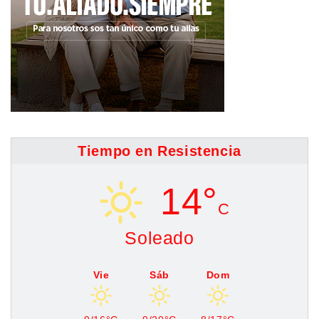
Tiempo en Resistencia
14°
C
Soleado
Vie
Sáb
Dom