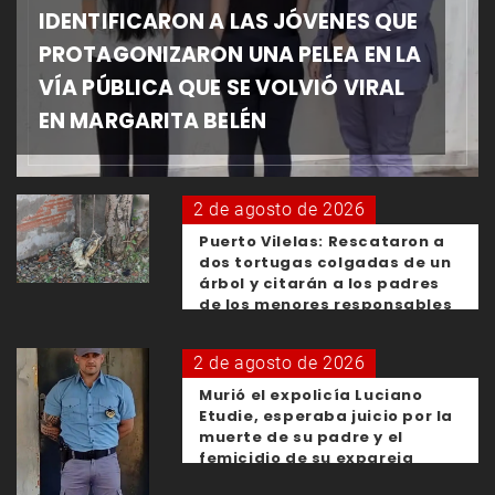
IDENTIFICARON A LAS JÓVENES QUE
PROTAGONIZARON UNA PELEA EN LA
VÍA PÚBLICA QUE SE VOLVIÓ VIRAL
EN MARGARITA BELÉN
2 de agosto de 2026
Puerto Vilelas: Rescataron a
dos tortugas colgadas de un
árbol y citarán a los padres
de los menores responsables
2 de agosto de 2026
Murió el expolicía Luciano
Etudie, esperaba juicio por la
muerte de su padre y el
femicidio de su expareja