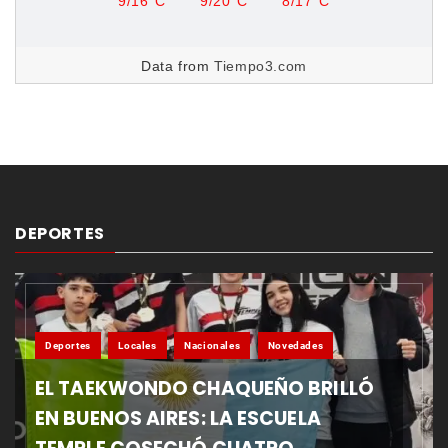
9/16°C
9/20°C
8/17°C
Data from
Tiempo3.com
DEPORTES
Deportes
Locales
Nacionales
Novedades
EL TAEKWONDO CHAQUEÑO BRILLÓ
EN BUENOS AIRES: LA ESCUELA