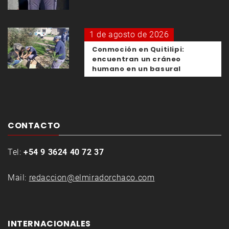
1 de agosto de 2026
Conmoción en Quitilipi:
encuentran un cráneo
humano en un basural
CONTACTO
Tel:
+54 9 3624 40 72 37
Mail:
redaccion@elmiradorchaco.com
INTERNACIONALES