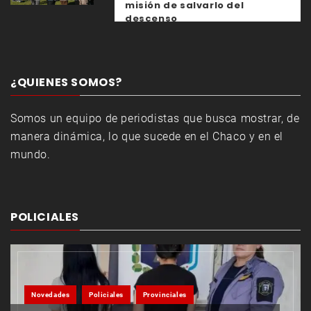
misión de salvarlo del
descenso
¿QUIENES SOMOS?
Somos un equipo de periodistas que busca mostrar, de
manera dinámica, lo que sucede en el Chaco y en el
mundo.
POLICIALES
Novedades
Policiales
Provinciales