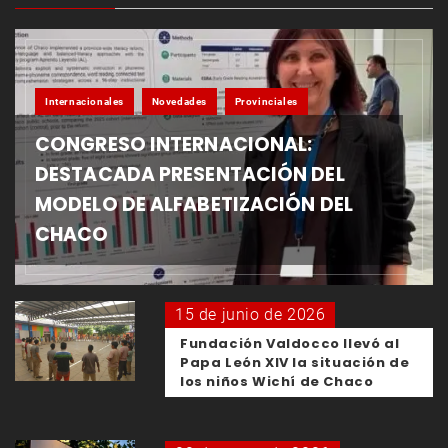
Internacionales
Novedades
Provinciales
CONGRESO INTERNACIONAL:
DESTACADA PRESENTACIÓN DEL
MODELO DE ALFABETIZACIÓN DEL
CHACO
15 de junio de 2026
Fundación Valdocco llevó al
Papa León XIV la situación de
los niños Wichí de Chaco