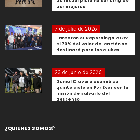
de fútbol pidió no ser dirigido
por mujeres
7 de julio de 2026
Lanzaron el Deporbingo 2026:
el 70% del valor del cartón se
destinará para los clubes
23 de junio de 2026
Daniel Cravero asumió su
quinto ciclo en For Ever con la
misión de salvarlo del
descenso
¿QUIENES SOMOS?