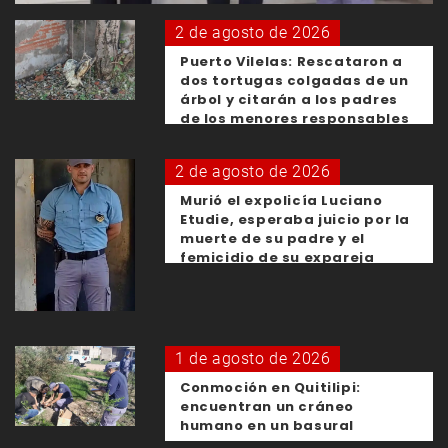
2 de agosto de 2026
Puerto Vilelas: Rescataron a
dos tortugas colgadas de un
árbol y citarán a los padres
de los menores responsables
2 de agosto de 2026
Murió el expolicía Luciano
Etudie, esperaba juicio por la
muerte de su padre y el
femicidio de su expareja
1 de agosto de 2026
Conmoción en Quitilipi:
encuentran un cráneo
humano en un basural