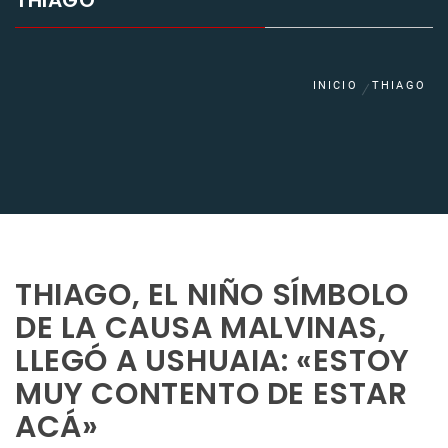
THIAGO
INICIO
THIAGO
THIAGO, EL NIÑO SÍMBOLO
DE LA CAUSA MALVINAS,
LLEGÓ A USHUAIA: «ESTOY
MUY CONTENTO DE ESTAR
ACÁ»