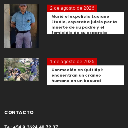
2 de agosto de 2026
Murió el expolicía Luciano
Etudie, esperaba juicio por la
muerte de su padre y el
femicidio de su expareja
1 de agosto de 2026
Conmoción en Quitilipi:
encuentran un cráneo
humano en un basural
CONTACTO
Tel:
+54 9 3624 40 72 37