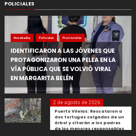
POLICIALES
Novedades
Policiales
Provinciales
IDENTIFICARON A LAS JÓVENES QUE
PROTAGONIZARON UNA PELEA EN LA
VÍA PÚBLICA QUE SE VOLVIÓ VIRAL
EN MARGARITA BELÉN
2 de agosto de 2026
Puerto Vilelas: Rescataron a
dos tortugas colgadas de un
árbol y citarán a los padres
de los menores responsables