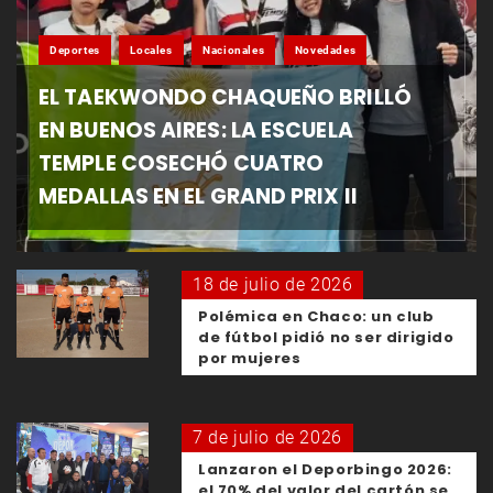
Deportes
Locales
Nacionales
Novedades
EL TAEKWONDO CHAQUEÑO BRILLÓ
EN BUENOS AIRES: LA ESCUELA
TEMPLE COSECHÓ CUATRO
MEDALLAS EN EL GRAND PRIX II
18 de julio de 2026
Polémica en Chaco: un club
de fútbol pidió no ser dirigido
por mujeres
7 de julio de 2026
Lanzaron el Deporbingo 2026:
el 70% del valor del cartón se