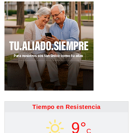
Tiempo en Resistencia
9°
C