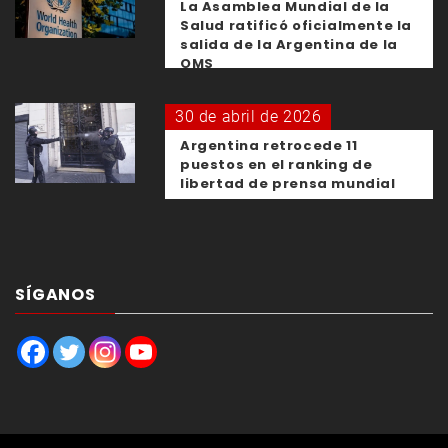
La Asamblea Mundial de la
Salud ratificó oficialmente la
salida de la Argentina de la
OMS
30 de abril de 2026
Argentina retrocede 11
puestos en el ranking de
libertad de prensa mundial
SÍGANOS