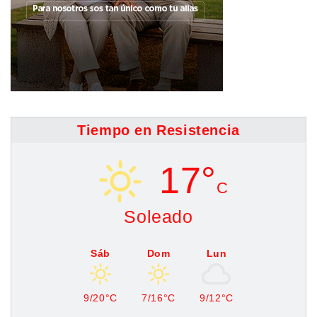
Tiempo en Resistencia
17°
C
Soleado
Sáb
Dom
Lun
9/20°C
7/16°C
9/12°C