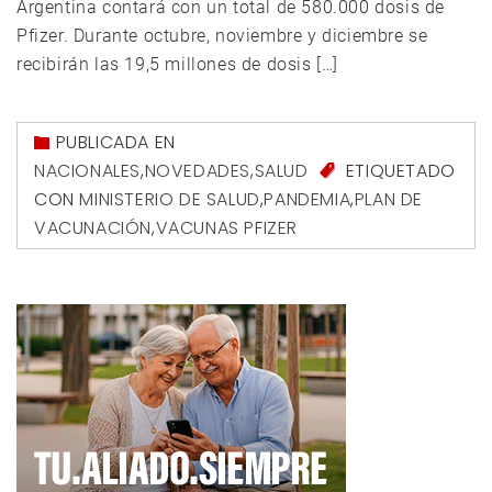
Argentina contará con un total de 580.000 dosis de
Pfizer. Durante octubre, noviembre y diciembre se
recibirán las 19,5 millones de dosis […]
PUBLICADA EN
NACIONALES
,
NOVEDADES
,
SALUD
ETIQUETADO
CON
MINISTERIO DE SALUD
,
PANDEMIA
,
PLAN DE
VACUNACIÓN
,
VACUNAS PFIZER