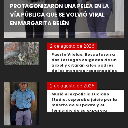
PROTAGONIZARON UNA PELEA EN LA
VÍA PÚBLICA QUE SE VOLVIÓ VIRAL
EN MARGARITA BELÉN
2 de agosto de 2026
Puerto Vilelas: Rescataron a
dos tortugas colgadas de un
árbol y citarán a los padres
de los menores responsables
2 de agosto de 2026
Murió el expolicía Luciano
Etudie, esperaba juicio por la
muerte de su padre y el
femicidio de su expareja