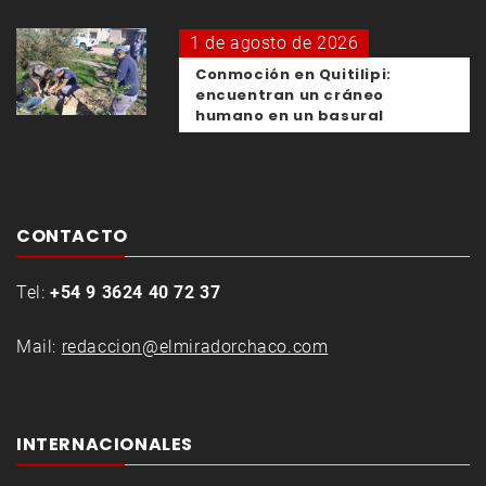
1 de agosto de 2026
Conmoción en Quitilipi:
encuentran un cráneo
humano en un basural
CONTACTO
Tel:
+54 9 3624 40 72 37
Mail:
redaccion@elmiradorchaco.com
INTERNACIONALES