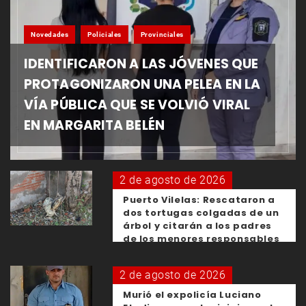
Novedades
Policiales
Provinciales
IDENTIFICARON A LAS JÓVENES QUE
PROTAGONIZARON UNA PELEA EN LA
VÍA PÚBLICA QUE SE VOLVIÓ VIRAL
EN MARGARITA BELÉN
2 de agosto de 2026
Puerto Vilelas: Rescataron a
dos tortugas colgadas de un
árbol y citarán a los padres
de los menores responsables
2 de agosto de 2026
Murió el expolicía Luciano