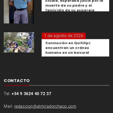
Etudie, esperaba juicio por la
muerte de su padre y el
femicidio de su expareja
1 de agosto de 2026
Conmoción en Quitilipi:
encuentran un cráneo
humano en un basural
CONTACTO
Tel:
+54 9 3624 40 72 37
Mail:
redaccion@elmiradorchaco.com