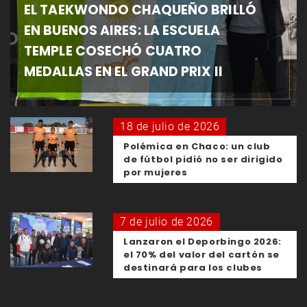
EL TAEKWONDO CHAQUEÑO BRILLÓ
EN BUENOS AIRES: LA ESCUELA
TEMPLE COSECHÓ CUATRO
MEDALLAS EN EL GRAND PRIX II
18 de julio de 2026
Polémica en Chaco: un club
de fútbol pidió no ser dirigido
por mujeres
7 de julio de 2026
Lanzaron el Deporbingo 2026:
el 70% del valor del cartón se
destinará para los clubes