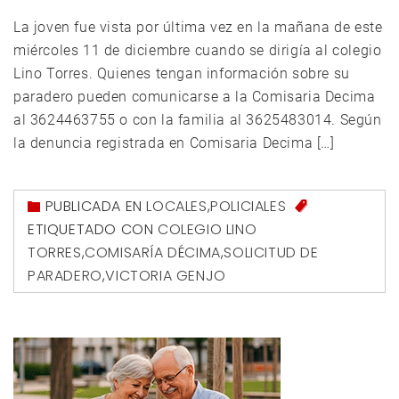
La joven fue vista por última vez en la mañana de este
miércoles 11 de diciembre cuando se dirigía al colegio
Lino Torres. Quienes tengan información sobre su
paradero pueden comunicarse a la Comisaria Decima
al 3624463755 o con la familia al 3625483014. Según
la denuncia registrada en Comisaria Decima […]
PUBLICADA EN
LOCALES
,
POLICIALES
ETIQUETADO CON
COLEGIO LINO
TORRES
,
COMISARÍA DÉCIMA
,
SOLICITUD DE
PARADERO
,
VICTORIA GENJO