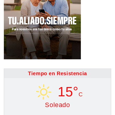
Tiempo en Resistencia
15°
C
Soleado