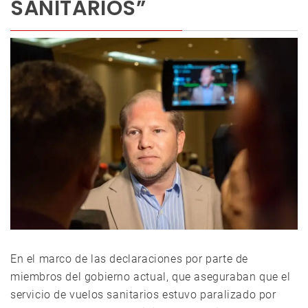
SANITARIOS”
En el marco de las declaraciones por parte de
miembros del gobierno actual, que aseguraban que el
servicio de vuelos sanitarios estuvo paralizado por