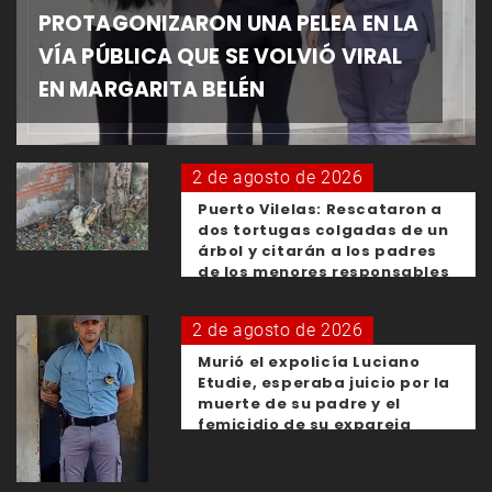
PROTAGONIZARON UNA PELEA EN LA
VÍA PÚBLICA QUE SE VOLVIÓ VIRAL
EN MARGARITA BELÉN
2 de agosto de 2026
Puerto Vilelas: Rescataron a
dos tortugas colgadas de un
árbol y citarán a los padres
de los menores responsables
2 de agosto de 2026
Murió el expolicía Luciano
Etudie, esperaba juicio por la
muerte de su padre y el
femicidio de su expareja