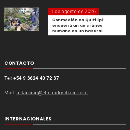
1 de agosto de 2026
Conmoción en Quitilipi:
encuentran un cráneo
humano en un basural
CONTACTO
Tel:
+54 9 3624 40 72 37
Mail:
redaccion@elmiradorchaco.com
INTERNACIONALES