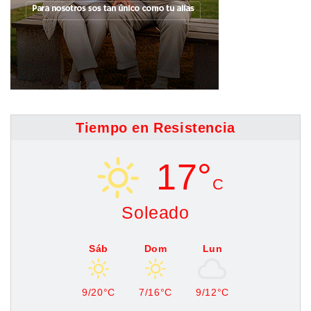
Tiempo en Resistencia
17°
C
Soleado
Sáb
Dom
Lun
9/20°C
7/16°C
9/12°C