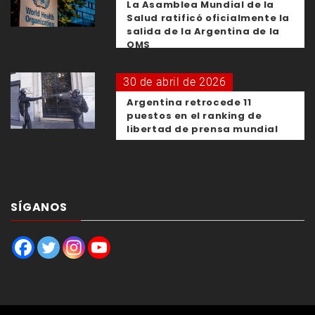
La Asamblea Mundial de la
Salud ratificó oficialmente la
salida de la Argentina de la
OMS
30 de abril de 2026
Argentina retrocede 11
puestos en el ranking de
libertad de prensa mundial
SÍGANOS