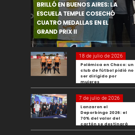
BRILLÓ EN BUENOS AIRES: LA
ESCUELA TEMPLE COSECHÓ
CUATRO MEDALLAS EN EL
GRAND PRIX II
18 de julio de 2026
Polémica en Chaco: un
club de fútbol pidió no
ser dirigido por
mujeres
7 de julio de 2026
Lanzaron el
Deporbingo 2026: el
70% del valor del
cartón se destinará
para los clubes