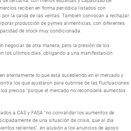
s de cercanía, con menos espaldas y capacidad de
ercios reciben en forma periódica listados con
s por la caída de las ventas. También convocan a rechazar
orporar producción de pymes alimenticias, con diferentes
apacidad de stock muy condicionada.
 negociar de otra manera, pero la presión de los
n los últimos días, obligando a una manifestación
rven atentamente lo que está sucediendo en el mercado y
ontra los que ajustaron para cubrirse de las fluctuaciones
n los precios “porque el mercado no reconocerá aumentos
ados a CAS y FASA “no convalidar los aumentos de
icipadamente de una situación de crisis, que al día
entos recientes”, en alusión a los anuncios de apoyo