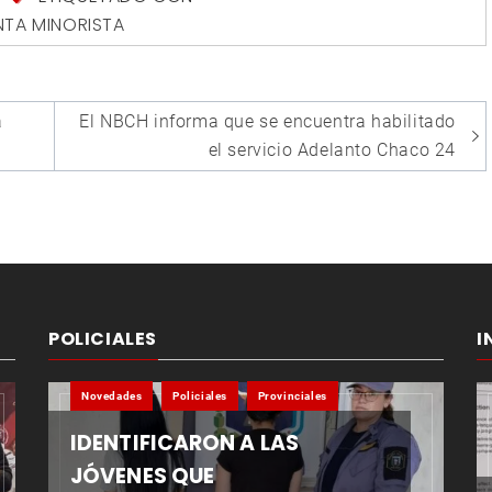
NTA MINORISTA
a
El NBCH informa que se encuentra habilitado
el servicio Adelanto Chaco 24
POLICIALES
I
Novedades
Policiales
Provinciales
IDENTIFICARON A LAS
JÓVENES QUE