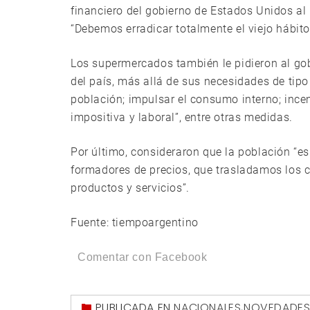
financiero del gobierno de Estados Unidos al
“Debemos erradicar totalmente el viejo hábito
Los supermercados también le pidieron al g
del país, más allá de sus necesidades de tipo 
población; impulsar el consumo interno; incen
impositiva y laboral”, entre otras medidas.
Por último, consideraron que la población “e
formadores de precios, que trasladamos los 
productos y servicios”.
Fuente: tiempoargentino
Comentar con Facebook
PUBLICADA EN
NACIONALES
,
NOVEDADE