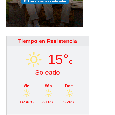
Tiempo en Resistencia
15°
C
Soleado
Vie
Sáb
Dom
14/30°C
8/16°C
9/20°C