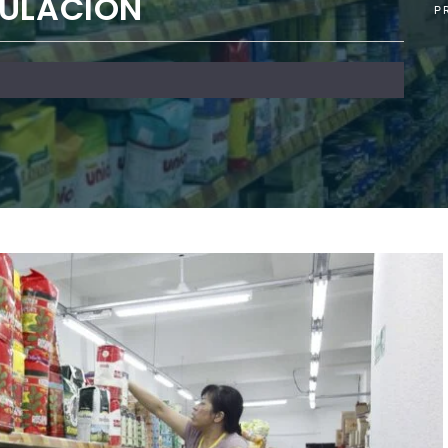
CULACIÓN
P