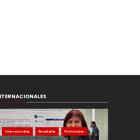
NTERNACIONALES
Internacionales
Novedades
Provinciales