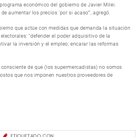
 programa económico del gobierno de Javier Milei.
 de aumentar los precios ‘por si acaso’”, agregó.
obierno que actúe con medidas que demanda la situación
electorales: “defender el poder adquisitivo de la
tivar la inversión y el empleo; encarar las reformas
s consciente de que (los supermercadistas) no somos
costos que nos imponen nuestros proveedores de
S
ETIQUETADO CON