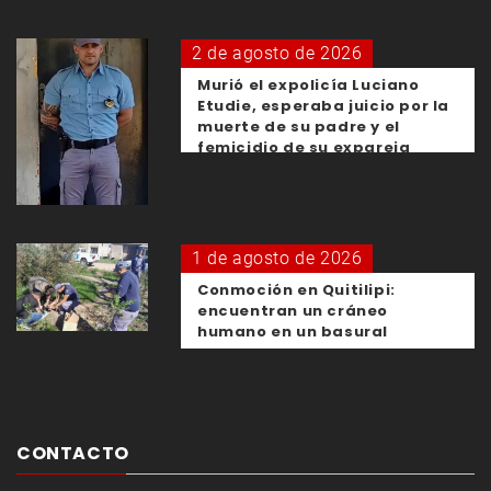
2 de agosto de 2026
Murió el expolicía Luciano
Etudie, esperaba juicio por la
muerte de su padre y el
femicidio de su expareja
1 de agosto de 2026
Conmoción en Quitilipi:
encuentran un cráneo
humano en un basural
CONTACTO