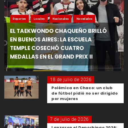
Deportes
Locales
Nacionales
Novedades
EL TAEKWONDO CHAQUEÑO BRILLÓ
EN BUENOS AIRES: LA ESCUELA
TEMPLE COSECHÓ CUATRO
MEDALLAS EN EL GRAND PRIX II
18 de julio de 2026
Polémica en Chaco: un club
de fútbol pidió no ser dirigido
por mujeres
7 de julio de 2026
Lanzaron el Deporbingo 2026: