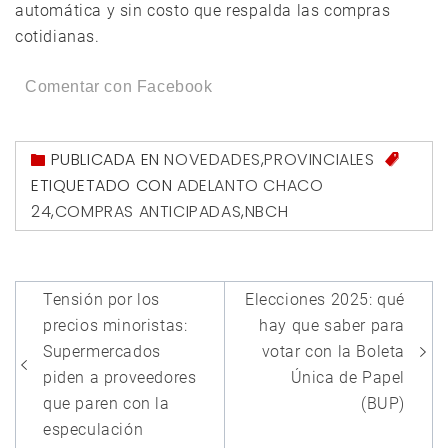
automática y sin costo que respalda las compras
cotidianas.
Comentar con Facebook
PUBLICADA EN
NOVEDADES
,
PROVINCIALES
ETIQUETADO CON
ADELANTO CHACO
24
,
COMPRAS ANTICIPADAS
,
NBCH
Navegación
Tensión por los
Elecciones 2025: qué
de
precios minoristas:
hay que saber para
entradas
Supermercados
votar con la Boleta
piden a proveedores
Única de Papel
que paren con la
(BUP)
especulación