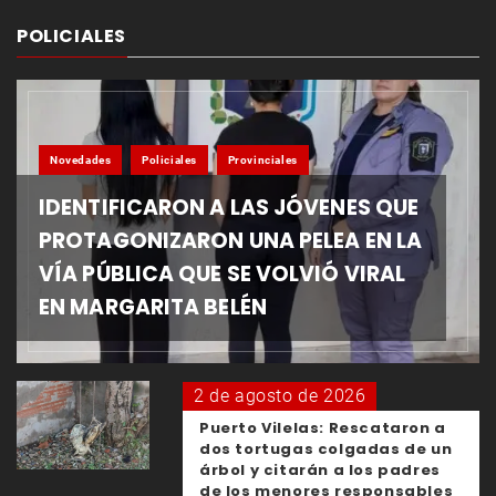
POLICIALES
Novedades
Policiales
Provinciales
IDENTIFICARON A LAS JÓVENES QUE
PROTAGONIZARON UNA PELEA EN LA
VÍA PÚBLICA QUE SE VOLVIÓ VIRAL
EN MARGARITA BELÉN
2 de agosto de 2026
Puerto Vilelas: Rescataron a
dos tortugas colgadas de un
árbol y citarán a los padres
de los menores responsables