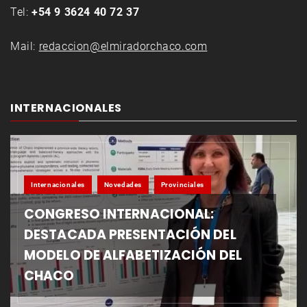
Tel:
+54 9 3624 40 72 37
Mail:
redaccion@elmiradorchaco.com
INTERNACIONALES
Internacionales
Novedades
Provinciales
CONGRESO INTERNACIONAL:
DESTACADA PRESENTACIÓN DEL
MODELO DE ALFABETIZACIÓN DEL
CHACO