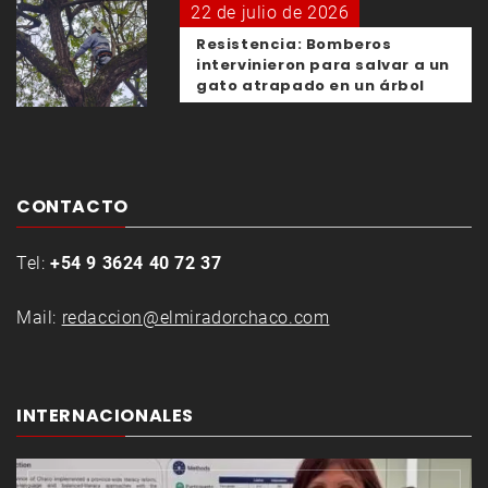
22 de julio de 2026
Resistencia: Bomberos
intervinieron para salvar a un
gato atrapado en un árbol
CONTACTO
Tel:
+54 9 3624 40 72 37
Mail:
redaccion@elmiradorchaco.com
INTERNACIONALES