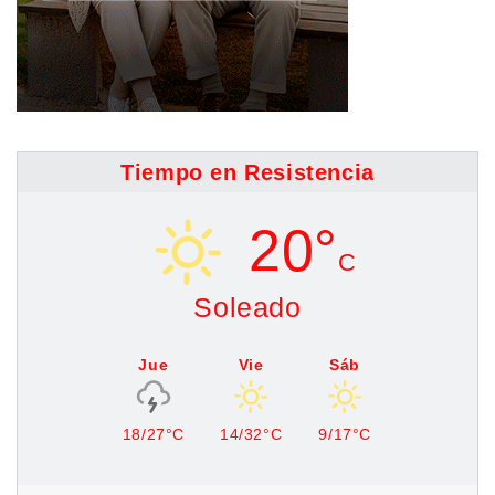
Tiempo en Resistencia
20°
C
Soleado
Jue
Vie
Sáb
18/27°C
14/32°C
9/17°C