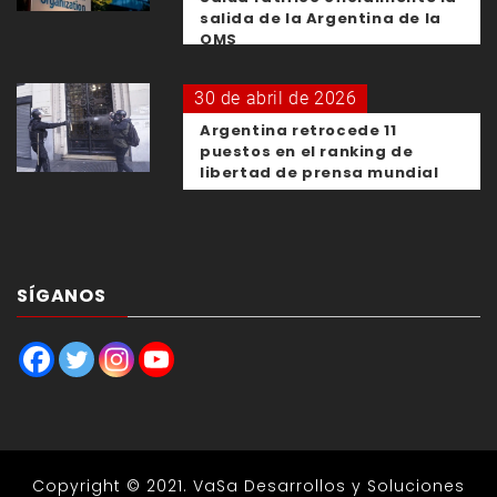
salida de la Argentina de la
OMS
30 de abril de 2026
Argentina retrocede 11
puestos en el ranking de
libertad de prensa mundial
SÍGANOS
Copyright © 2021.
VaSa Desarrollos y Soluciones