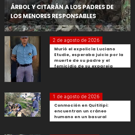
ÁRBOL Y CITARÁN A LOS PADRES DE
LOS MENORES RESPONSABLES
2 de agosto de 2026
Murió el expolicía Luciano
Etudie, esperaba juicio por la
muerte de su padre y el
femicidio de su expareja
1 de agosto de 2026
Conmoción en Quitilipi:
encuentran un cráneo
humano en un basural