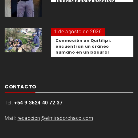
femicidio de su expareja
1 de agosto de 2026
Conmoción en Quitilipi:
encuentran un cráneo
humano en un basural
CONTACTO
Tel:
+54 9 3624 40 72 37
Mail:
redaccion@elmiradorchaco.com