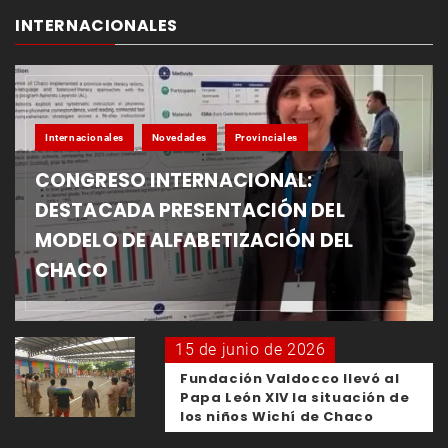
INTERNACIONALES
Internacionales
Novedades
Provinciales
CONGRESO INTERNACIONAL:
DESTACADA PRESENTACIÓN DEL
MODELO DE ALFABETIZACIÓN DEL
CHACO
15 de junio de 2026
Fundación Valdocco llevó al
Papa León XIV la situación de
los niños Wichí de Chaco