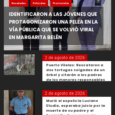
Novedades
Policiales
Provinciales
IDENTIFICARON A LAS JÓVENES QUE
PROTAGONIZARON UNA PELEA EN LA
VÍA PÚBLICA QUE SE VOLVIÓ VIRAL
EN MARGARITA BELÉN
2 de agosto de 2026
Puerto Vilelas: Rescataron a
dos tortugas colgadas de un
árbol y citarán a los padres
de los menores responsables
2 de agosto de 2026
Murió el expolicía Luciano
Etudie, esperaba juicio por la
muerte de su padre y el