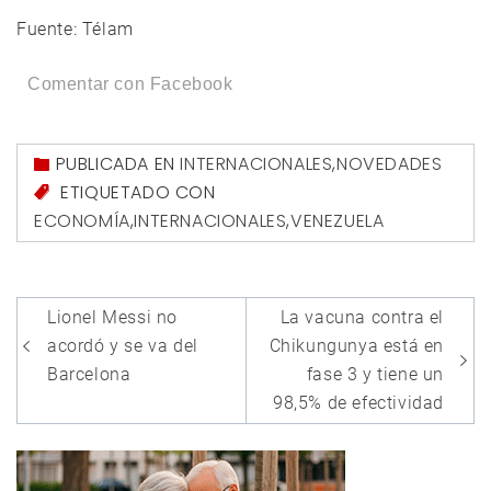
Fuente: Télam
Comentar con Facebook
PUBLICADA EN
INTERNACIONALES
,
NOVEDADES
ETIQUETADO CON
ECONOMÍA
,
INTERNACIONALES
,
VENEZUELA
Navegación
Lionel Messi no
La vacuna contra el
de
acordó y se va del
Chikungunya está en
entradas
Barcelona
fase 3 y tiene un
98,5% de efectividad