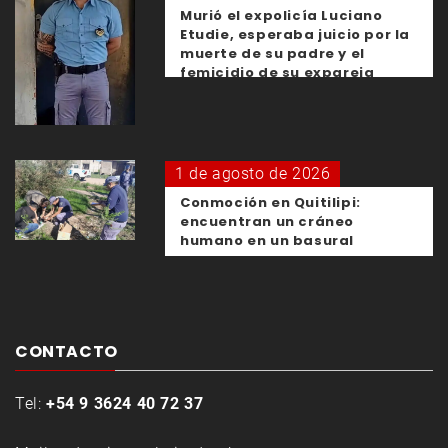
Murió el expolicía Luciano
Etudie, esperaba juicio por la
muerte de su padre y el
femicidio de su expareja
1 de agosto de 2026
Conmoción en Quitilipi:
encuentran un cráneo
humano en un basural
CONTACTO
Tel:
+54 9 3624 40 72 37