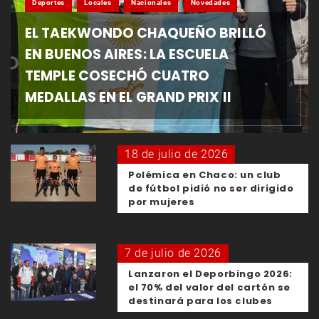
Deportes
Locales
Nacionales
Novedades
EL TAEKWONDO CHAQUEÑO BRILLÓ
EN BUENOS AIRES: LA ESCUELA
TEMPLE COSECHÓ CUATRO
MEDALLAS EN EL GRAND PRIX II
18 de julio de 2026
Polémica en Chaco: un club
de fútbol pidió no ser dirigido
por mujeres
7 de julio de 2026
Lanzaron el Deporbingo 2026:
el 70% del valor del cartón se
destinará para los clubes