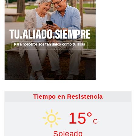
Tiempo en Resistencia
15°
C
Soleado