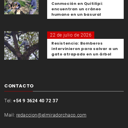
Conmoción en Quitilipi:
encuentran un cráneo
humano en un basural
22 de julio de 2026
Resistencia: Bomberos
intervinieron para salvar a un
gato atrapado en un árbol
CONTACTO
Tel:
+54 9 3624 40 72 37
Mail:
redaccion@elmiradorchaco.com