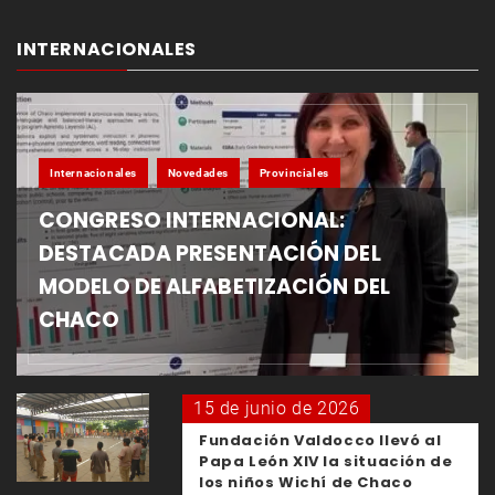
INTERNACIONALES
Internacionales
Novedades
Provinciales
CONGRESO INTERNACIONAL:
DESTACADA PRESENTACIÓN DEL
MODELO DE ALFABETIZACIÓN DEL
CHACO
15 de junio de 2026
Fundación Valdocco llevó al
Papa León XIV la situación de
los niños Wichí de Chaco