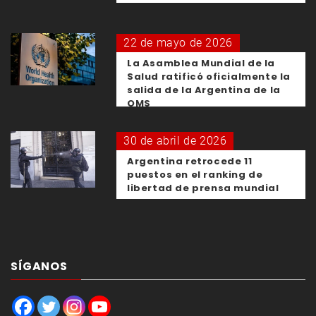
22 de mayo de 2026
La Asamblea Mundial de la
Salud ratificó oficialmente la
salida de la Argentina de la
OMS
30 de abril de 2026
Argentina retrocede 11
puestos en el ranking de
libertad de prensa mundial
SÍGANOS