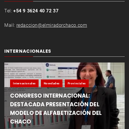
Tel:
+54 9 3624 40 72 37
Mail:
redaccion@elmiradorchaco.com
INTERNACIONALES
Internacionales
Novedades
Provinciales
CONGRESO INTERNACIONAL:
DESTACADA PRESENTACIÓN DEL
MODELO DE ALFABETIZACIÓN DEL
CHACO