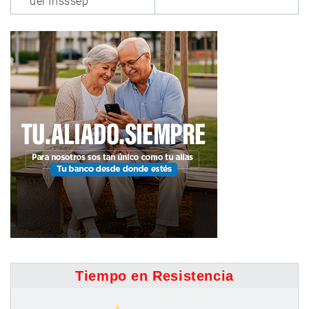
del Insssep
Tiempo en Resistencia