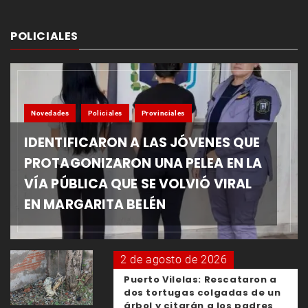
POLICIALES
Novedades
Policiales
Provinciales
IDENTIFICARON A LAS JÓVENES QUE
PROTAGONIZARON UNA PELEA EN LA
VÍA PÚBLICA QUE SE VOLVIÓ VIRAL
EN MARGARITA BELÉN
2 de agosto de 2026
Puerto Vilelas: Rescataron a
dos tortugas colgadas de un
árbol y citarán a los padres