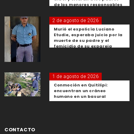
de los menores responsables
2 de agosto de 2026
Murió el expolicía Luciano
Etudie, esperaba juicio por la
muerte de su padre y el
femicidio de su expareja
1 de agosto de 2026
Conmoción en Quitilipi:
encuentran un cráneo
humano en un basural
CONTACTO