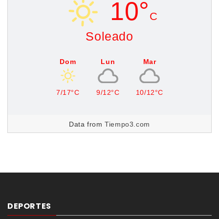
10°
C
Soleado
Dom
Lun
Mar
7/17°C
9/12°C
10/12°C
Data from
Tiempo3.com
DEPORTES