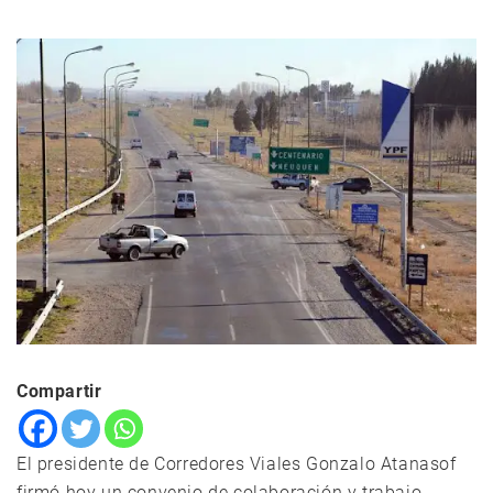
Compartir
El presidente de Corredores Viales Gonzalo Atanasof
firmó hoy un convenio de colaboración y trabajo