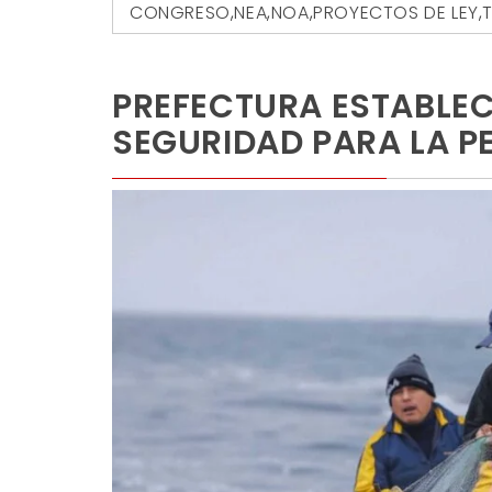
CONGRESO
,
NEA
,
NOA
,
PROYECTOS DE LEY
,
T
PREFECTURA ESTABLEC
SEGURIDAD PARA LA P