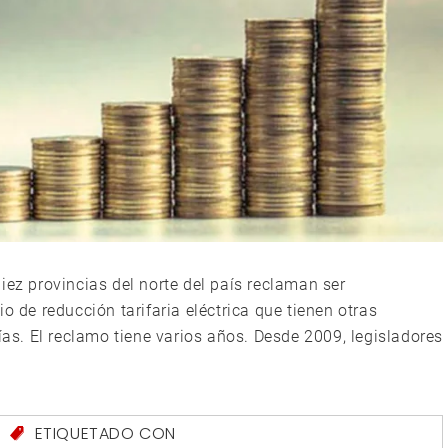
iez provincias del norte del país reclaman ser
o de reducción tarifaria eléctrica que tienen otras
ías. El reclamo tiene varios años. Desde 2009, legisladores
S
ETIQUETADO CON