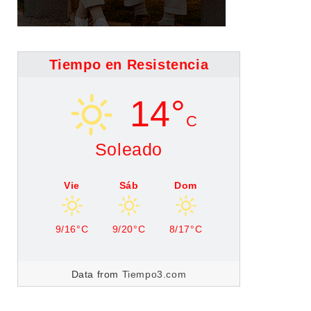
Tiempo en Resistencia
14°
C
Soleado
Vie
Sáb
Dom
9/16°C
9/20°C
8/17°C
Data from
Tiempo3.com