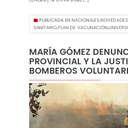
PUBLICADA EN
NACIONALES
,
NOVEDADE
SANITARIO
,
PLAN DE VACUNACIÓN
,
UNIVERS
MARÍA GÓMEZ DENUNC
PROVINCIAL Y LA JUS
BOMBEROS VOLUNTAR