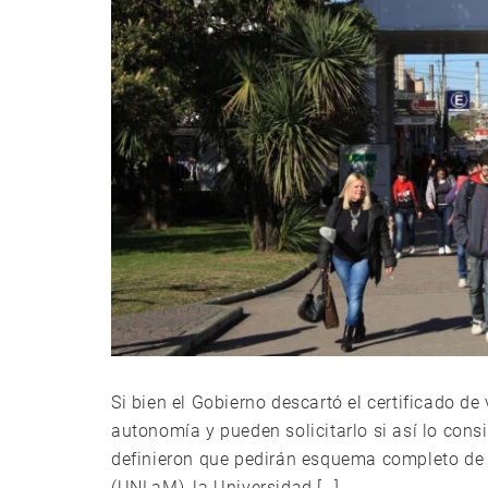
Si bien el Gobierno descartó el certificado d
autonomía y pueden solicitarlo si así lo cons
definieron que pedirán esquema completo de 
(UNLaM), la Universidad […]