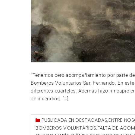
“Tenemos cero acompañamiento por parte del go
Bomberos Voluntarios San Fernando. En este s
diferentes cuarteles. Además hizo hincapié en
de incendios. […]
PUBLICADA EN
DESTACADAS
,
ENTRE NO
BOMBEROS VOLUNTARIOS
,
FALTA DE ACO