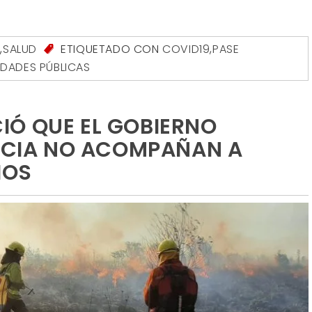
S
,
SALUD
ETIQUETADO CON
COVID19
,
PASE
IDADES PÚBLICAS
IÓ QUE EL GOBIERNO
TICIA NO ACOMPAÑAN A
IOS