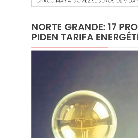
CHACO
,
MARÍA GÓMEZ
,
SEGUROS DE VIDA 
NORTE GRANDE: 17 PR
PIDEN TARIFA ENERGÉT