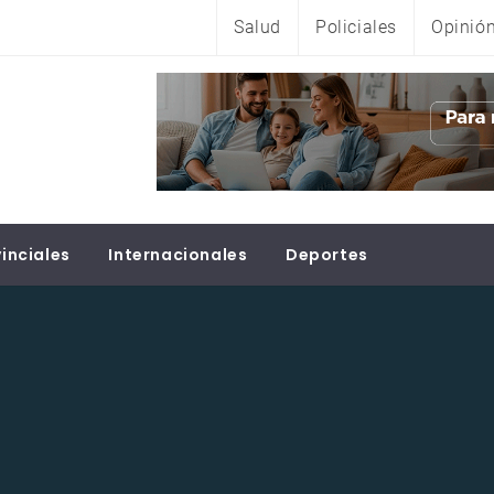
Salud
Policiales
Opinió
inciales
Internacionales
Deportes