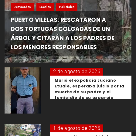
Destacadas
Locales
Policiales
PUERTO VILELAS: RESCATARON A
DOS TORTUGAS COLGADAS DE UN
ÁRBOL Y CITARÁN A LOS PADRES DE
LOS MENORES RESPONSABLES
2 de agosto de 2026
Murió el expolicía Luciano
Etudie, esperaba juicio por la
muerte de su padre y el
femicidio de su expareja
1 de agosto de 2026