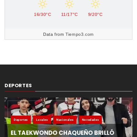
16/30°C
11/17°C
9/20°C
Data from
Tiempo3.com
DEPORTES
Deportes
Locales
Nacionales
Novedades
EL TAEKWONDO CHAQUEÑO BRILLÓ