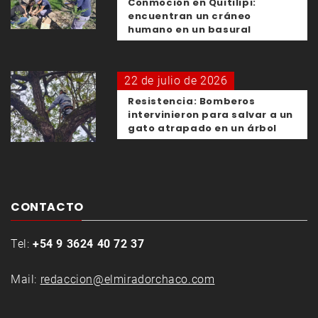
Conmoción en Quitilipi:
encuentran un cráneo
humano en un basural
22 de julio de 2026
Resistencia: Bomberos
intervinieron para salvar a un
gato atrapado en un árbol
CONTACTO
Tel:
+54 9 3624 40 72 37
Mail:
redaccion@elmiradorchaco.com