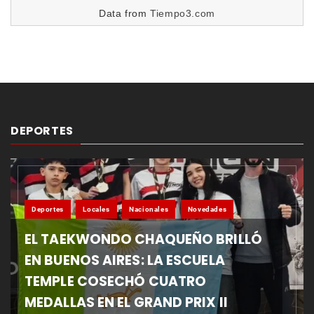
Data from
Tiempo3.com
DEPORTES
Deportes
Locales
Nacionales
Novedades
EL TAEKWONDO CHAQUEÑO BRILLÓ
EN BUENOS AIRES: LA ESCUELA
TEMPLE COSECHÓ CUATRO
MEDALLAS EN EL GRAND PRIX II