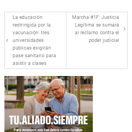
Navegación
La educación
Marcha #1F: Justicia
de
restringida por la
Legítima se sumará
entradas
vacunación: tres
al reclamo contra el
universidades
poder judicial
públicas exigirán
pase sanitario para
asistir a clases