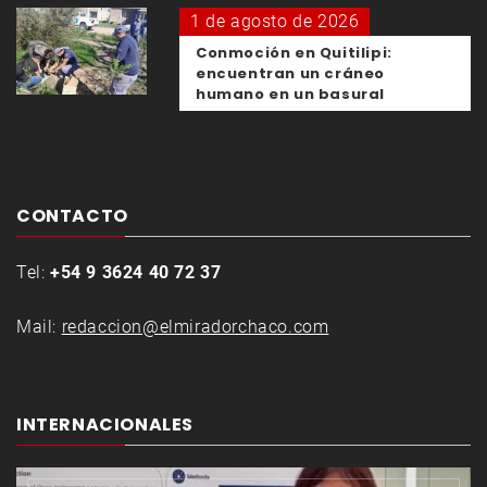
1 de agosto de 2026
Conmoción en Quitilipi:
encuentran un cráneo
humano en un basural
CONTACTO
Tel:
+54 9 3624 40 72 37
Mail:
redaccion@elmiradorchaco.com
INTERNACIONALES