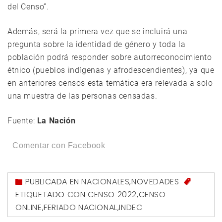
del Censo”.
Además, será la primera vez que se incluirá una
pregunta sobre la identidad de género y toda la
población podrá responder sobre autorreconocimiento
étnico (pueblos indígenas y afrodescendientes), ya que
en anteriores censos esta temática era relevada a solo
una muestra de las personas censadas.
Fuente:
La Nación
Comentar con Facebook
PUBLICADA EN
NACIONALES
,
NOVEDADES
ETIQUETADO CON
CENSO 2022
,
CENSO
ONLINE
,
FERIADO NACIONAL
,
INDEC