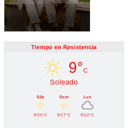
Tiempo en Resistencia
9°
C
Soleado
Sáb
Dom
Lun
9/20°C
8/17°C
9/12°C