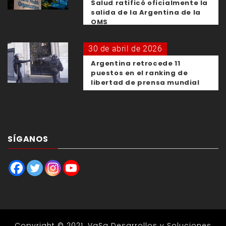
Salud ratificó oficialmente la
salida de la Argentina de la
OMS
30 de abril de 2026
Argentina retrocede 11
puestos en el ranking de
libertad de prensa mundial
SÍGANOS
Copyright © 2021.
VaSa Desarrollos y Soluciones