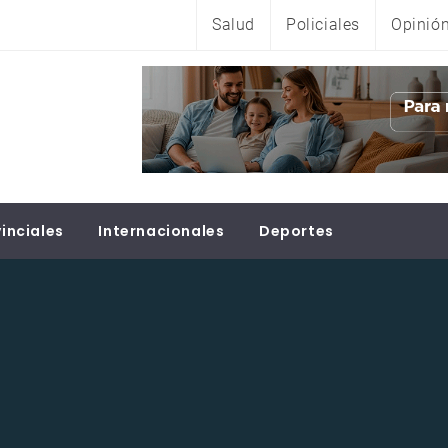
Salud
Policiales
Opinió
inciales
Internacionales
Deportes