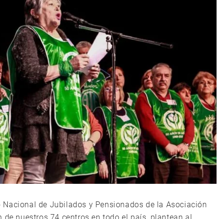
 Nacional de Jubilados y Pensionados de la Asociación
 de nuestros 74 centros en todo el país, plantean al