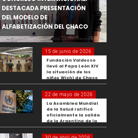
DESTACADA PRESENTACIÓN
DEL MODELO DE
ALFABETIZACIÓN DEL CHACO
15 de junio de 2026
Fundación Valdocco
llevó al Papa León XIV
la situación de los
niños Wichí de Chaco
22 de mayo de 2026
La Asamblea Mundial
de la Salud ratificó
oficialmente la salida
de la Argentina de la
OMS
30 de abril de 2026