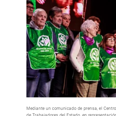
Mediante un comunicado de prensa, el Centro
de Trabajadores del Estado, en representación