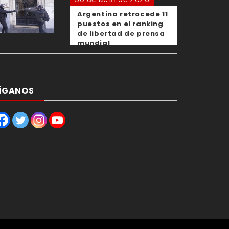
Argentina retrocede 11
puestos en el ranking
de libertad de prensa
mundial
ÍGANOS