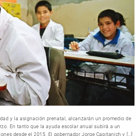
cidad y la asignación prenatal, alcanzarán un promedio de
zo. En tanto que la ayuda escolar anual subirá a un
ones desde el 2015. El gobernador Jorge Capitanich y […]