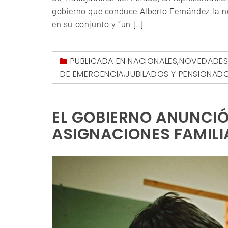
gobierno que conduce Alberto Fernández la ne
en su conjunto y “un […]
PUBLICADA EN
NACIONALES
,
NOVEDADE
DE EMERGENCIA
,
JUBILADOS Y PENSIONADO
EL GOBIERNO ANUNCI
ASIGNACIONES FAMILI