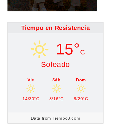
Tiempo en Resistencia
15°
C
Soleado
Vie
Sáb
Dom
14/30°C
8/16°C
9/20°C
Data from
Tiempo3.com