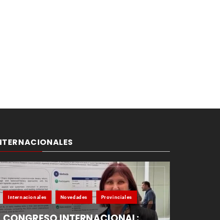
NTERNACIONALES
Internacionales
Novedades
Provinciales
CONGRESO INTERNACIONAL: