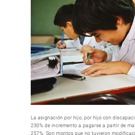
La asignación por hijo, por hijo con discapa
230% de incremento a pagarse a partir de mar
257%. Son montos que no tuvieron modificaci