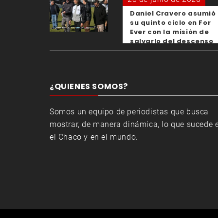
Daniel Cravero asumió
su quinto ciclo en For
Ever con la misión de
salvarlo del descenso
¿QUIENES SOMOS?
Somos un equipo de periodistas que busca
mostrar, de manera dinámica, lo que sucede 
el Chaco y en el mundo.