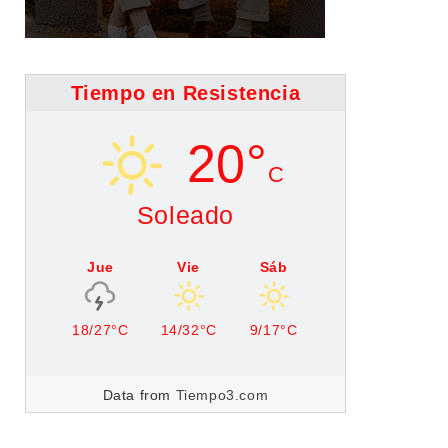
Tiempo en Resistencia
20°
C
Soleado
Jue
Vie
Sáb
18/27°C
14/32°C
9/17°C
Data from
Tiempo3.com