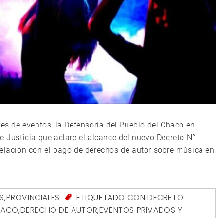
res de eventos, la Defensoría del Pueblo del Chaco en
e Justicia que aclare el alcance del nuevo Decreto N°
relación con el pago de derechos de autor sobre música en
S
,
PROVINCIALES
ETIQUETADO CON
DECRETO
CHACO
,
DERECHO DE AUTOR
,
EVENTOS PRIVADOS Y