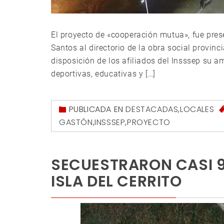
El proyecto de «cooperación mutua», fue pres
Santos al directorio de la obra social provin
disposición de los afiliados del Insssep su a
deportivas, educativas y […]
PUBLICADA EN
DESTACADAS
,
LOCALES
GASTÓN
,
INSSSEP
,
PROYECTO
SECUESTRARON CASI 9
ISLA DEL CERRITO