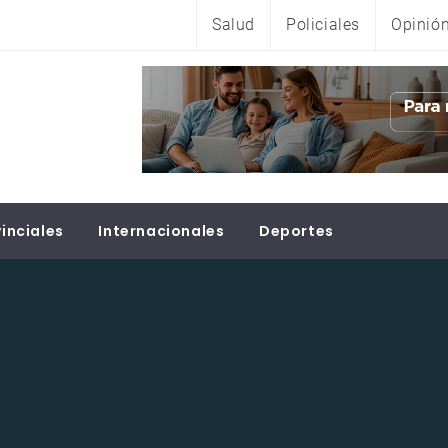
Salud
Policiales
Opinió
inciales
Internacionales
Deportes