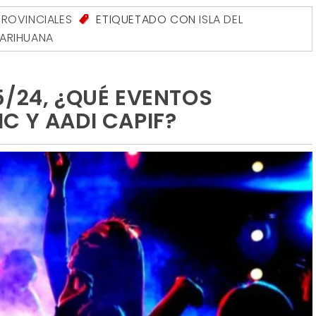
PROVINCIALES
ETIQUETADO CON
ISLA DEL
ARIHUANA
5/24, ¿QUÉ EVENTOS
C Y AADI CAPIF?