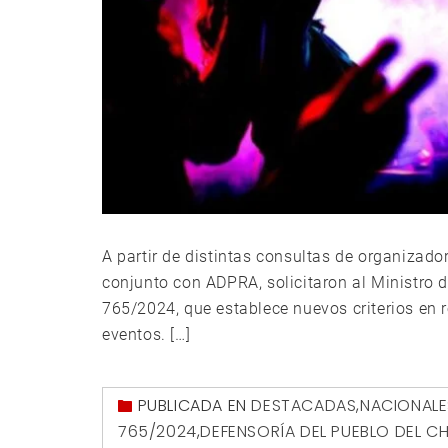
A partir de distintas consultas de organizado
conjunto con ADPRA, solicitaron al Ministro d
765/2024, que establece nuevos criterios en 
eventos. […]
PUBLICADA EN
DESTACADAS
,
NACIONALE
765/2024
,
DEFENSORÍA DEL PUEBLO DEL 