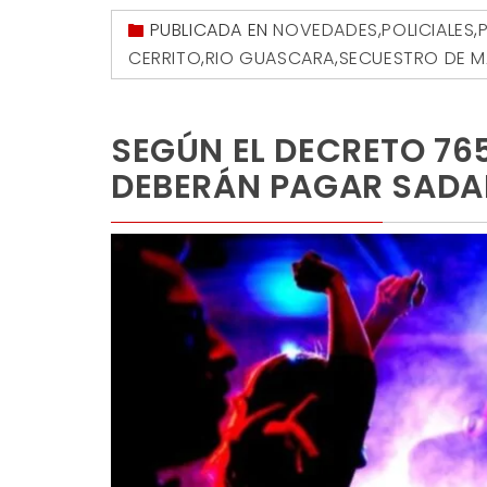
PUBLICADA EN
NOVEDADES
,
POLICIALES
,
CERRITO
,
RIO GUASCARA
,
SECUESTRO DE M
SEGÚN EL DECRETO 76
DEBERÁN PAGAR SADAI