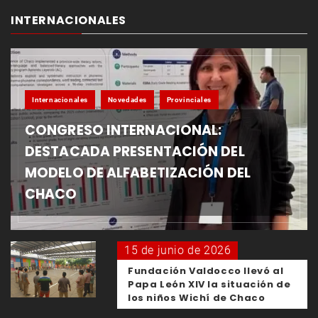
INTERNACIONALES
Internacionales
Novedades
Provinciales
CONGRESO INTERNACIONAL:
DESTACADA PRESENTACIÓN DEL
MODELO DE ALFABETIZACIÓN DEL
CHACO
15 de junio de 2026
Fundación Valdocco llevó al
Papa León XIV la situación de
los niños Wichí de Chaco