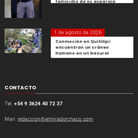
femicidio de su expareja
1 de agosto de 2026
Conmoción en Quitilipi:
encuentran un cráneo
humano en un basural
CONTACTO
Tel:
+54 9 3624 40 72 37
Mail:
redaccion@elmiradorchaco.com