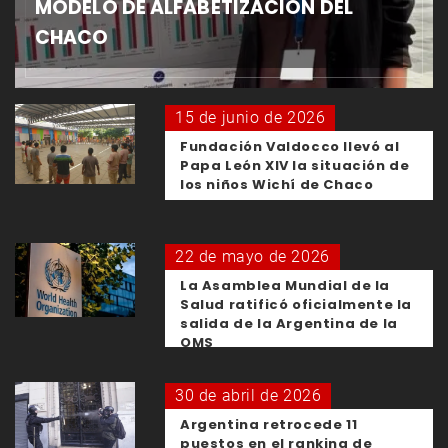
MODELO DE ALFABETIZACIÓN DEL
CHACO
15 de junio de 2026
Fundación Valdocco llevó al
Papa León XIV la situación de
los niños Wichí de Chaco
22 de mayo de 2026
La Asamblea Mundial de la
Salud ratificó oficialmente la
salida de la Argentina de la
OMS
30 de abril de 2026
Argentina retrocede 11
puestos en el ranking de