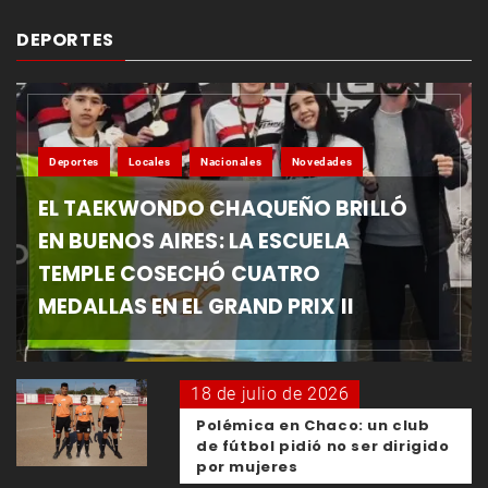
DEPORTES
Deportes
Locales
Nacionales
Novedades
EL TAEKWONDO CHAQUEÑO BRILLÓ
EN BUENOS AIRES: LA ESCUELA
TEMPLE COSECHÓ CUATRO
MEDALLAS EN EL GRAND PRIX II
18 de julio de 2026
Polémica en Chaco: un club
de fútbol pidió no ser dirigido
por mujeres