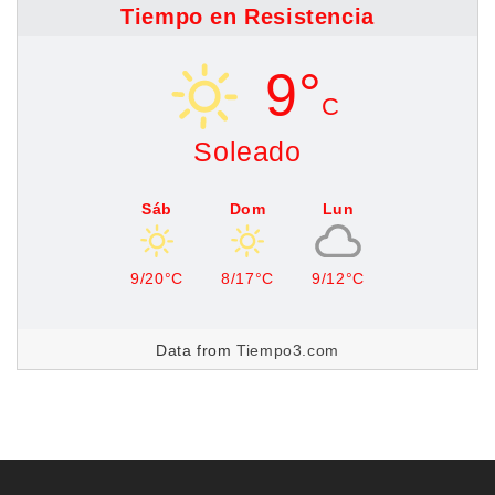
Tiempo en Resistencia
9°
C
Soleado
Sáb
Dom
Lun
9/20°C
8/17°C
9/12°C
Data from
Tiempo3.com