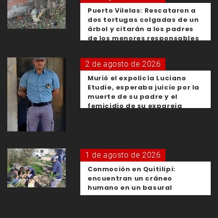
Puerto Vilelas: Rescataron a
dos tortugas colgadas de un
árbol y citarán a los padres
de los menores responsables
2 de agosto de 2026
Murió el expolicía Luciano
Etudie, esperaba juicio por la
muerte de su padre y el
femicidio de su expareja
1 de agosto de 2026
Conmoción en Quitilipi:
encuentran un cráneo
humano en un basural