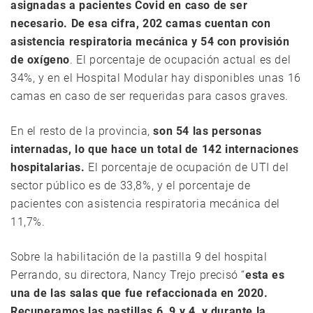
asignadas a pacientes Covid en caso de ser
necesario. De esa cifra, 202 camas cuentan con
asistencia respiratoria mecánica y 54 con provisión
de oxígeno
. El porcentaje de ocupación actual es del
34%, y en el Hospital Modular hay disponibles unas 16
camas en caso de ser requeridas para casos graves.
En el resto de la provincia,
son 54 las personas
internadas, lo que hace un total de 142 internaciones
hospitalarias.
El porcentaje de ocupación de UTI del
sector público es de 33,8%, y el porcentaje de
pacientes con asistencia respiratoria mecánica del
11,7%.
Sobre la habilitación de la pastilla 9 del hospital
Perrando, su directora, Nancy Trejo precisó “
esta es
una de las salas que fue refaccionada en 2020.
Recuperamos las pastillas 6, 9 y 4, y durante la