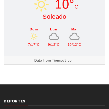
10°
C
Soleado
Dom
Lun
Mar
7/17°C
9/12°C
10/12°C
Data from
Tiempo3.com
DEPORTES