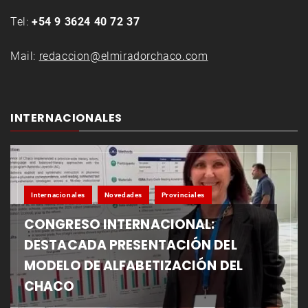
Tel:
+54 9 3624 40 72 37
Mail:
redaccion@elmiradorchaco.com
INTERNACIONALES
Internacionales
Novedades
Provinciales
CONGRESO INTERNACIONAL:
DESTACADA PRESENTACIÓN DEL
MODELO DE ALFABETIZACIÓN DEL
CHACO