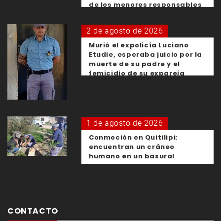
de los menores responsables
2 de agosto de 2026
Murió el expolicía Luciano
Etudie, esperaba juicio por la
muerte de su padre y el
femicidio de su expareja
1 de agosto de 2026
Conmoción en Quitilipi:
encuentran un cráneo
humano en un basural
CONTACTO