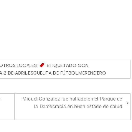
SOTROS
,
LOCALES
ETIQUETADO CON
 2 DE ABRIL
,
ESCUELITA DE FÚTBOL
,
MERENDERO
6
Miguel González fue hallado en el Parque de
la Democracia en buen estado de salud