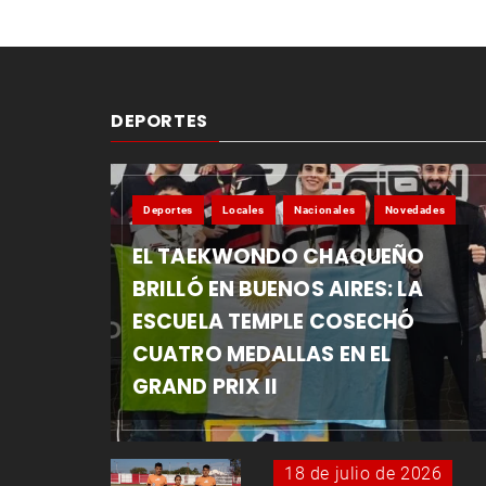
DEPORTES
Deportes
Locales
Nacionales
Novedades
EL TAEKWONDO CHAQUEÑO
BRILLÓ EN BUENOS AIRES: LA
ESCUELA TEMPLE COSECHÓ
CUATRO MEDALLAS EN EL
GRAND PRIX II
18 de julio de 2026