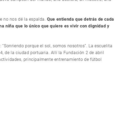
ue no nos dé la espalda.
Que entienda que detrás de cada
na niña que lo único que quiere es vivir con dignidad y
a: “Sonriendo porque el sol, somos nosotros”. La escuelita
4, de la ciudad portuaria. Allí la Fundación 2 de abril
actividades, principalmente entrenamiento de fútbol