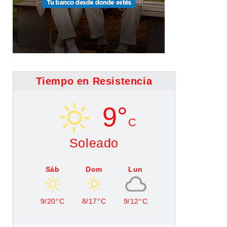
Tiempo en Resistencia
9°
C
Soleado
Sáb
Dom
Lun
9/20°C
8/17°C
9/12°C