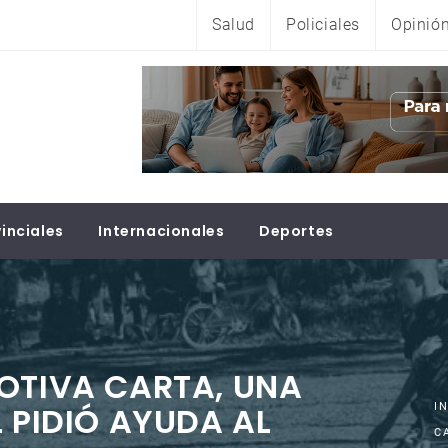
Salud
Policiales
Opinió
inciales
Internacionales
Deportes
OTIVA CARTA, UNA
 PIDIÓ AYUDA AL
I
C