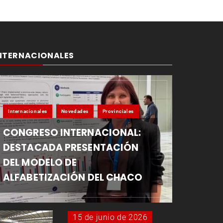
NTERNACIONALES
Internacionales
Novedades
Provinciales
CONGRESO INTERNACIONAL:
DESTACADA PRESENTACIÓN
DEL MODELO DE
ALFABETIZACIÓN DEL CHACO
15 de junio de 2026