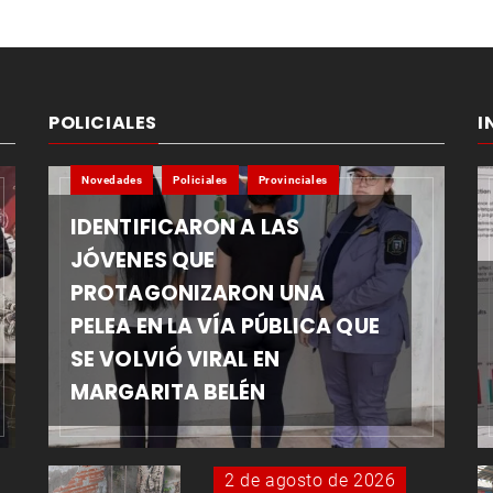
POLICIALES
I
Novedades
Policiales
Provinciales
IDENTIFICARON A LAS
JÓVENES QUE
PROTAGONIZARON UNA
PELEA EN LA VÍA PÚBLICA QUE
SE VOLVIÓ VIRAL EN
MARGARITA BELÉN
2 de agosto de 2026