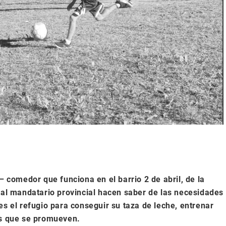
– comedor que funciona en el barrio 2 de abril, de la
a al mandatario provincial hacen saber de las necesidades
es el refugio para conseguir su taza de leche, entrenar
es que se promueven.