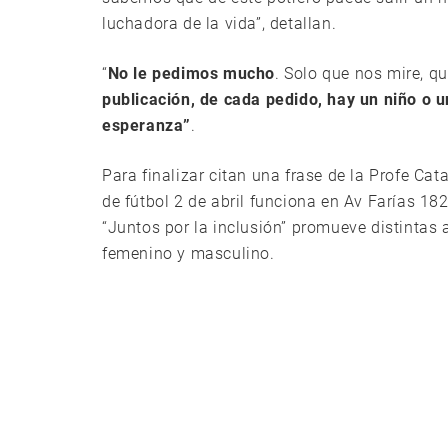
luchadora de la vida”, detallan.
“
No le pedimos mucho
. Solo que nos mire, q
publicación, de cada pedido, hay un niño o u
esperanza”
.
Para finalizar citan una frase de la Profe Cat
de fútbol 2 de abril funciona en Av Farías 182
“Juntos por la inclusión” promueve distintas 
femenino y masculino.