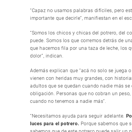
“Capaz no usamos palabras difíciles, pero es
importante que decirle”, manifiestan en el esc
“Somos los chicos y chicas del potrero, del c
puede. Somos los que corremos detrás de un
que hacemos fila por una taza de leche, los 
dolor”, indican.
Además explican que “acá no solo se juega o 
vienen con heridas muy grandes, con histori
adultos que se quedan cuando nadie más se qu
obligación. Personas que no cobran un peso,
cuando no tenemos a nadie más”.
“Necesitamos ayuda para seguir adelante.
Po
luces para el potrero.
Porque sabemos que so
sabemos que de este potrero puede salir un