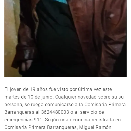
El joven de 19 años fue visto por última vez este
martes de 10 de junio. Cualquier novedad sobre su su
persona, se ruega comunicarse a la Comisaria Primera
Barranqueras al 3624480003 o al servicio de
emergencias 911. Según una denuncia registrada en
Comisaria Primera Barranqueras, Miguel Ramón