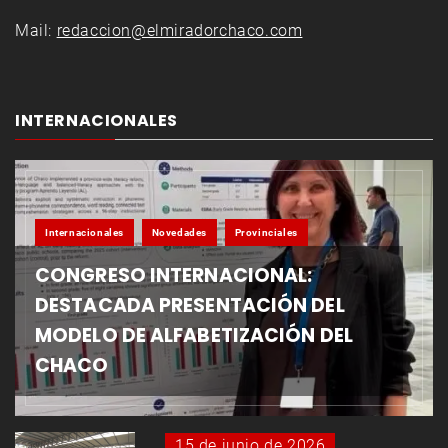
Mail:
redaccion@elmiradorchaco.com
INTERNACIONALES
Internacionales
Novedades
Provinciales
CONGRESO INTERNACIONAL:
DESTACADA PRESENTACIÓN DEL
MODELO DE ALFABETIZACIÓN DEL
CHACO
15 de junio de 2026