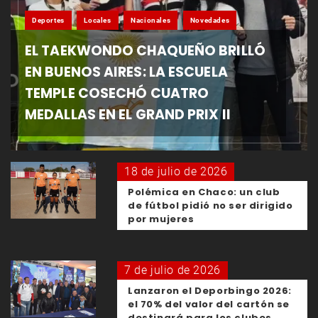
Deportes
Locales
Nacionales
Novedades
EL TAEKWONDO CHAQUEÑO BRILLÓ
EN BUENOS AIRES: LA ESCUELA
TEMPLE COSECHÓ CUATRO
MEDALLAS EN EL GRAND PRIX II
18 de julio de 2026
Polémica en Chaco: un club
de fútbol pidió no ser dirigido
por mujeres
7 de julio de 2026
Lanzaron el Deporbingo 2026:
el 70% del valor del cartón se
destinará para los clubes