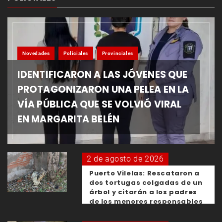
Novedades
Policiales
Provinciales
IDENTIFICARON A LAS JÓVENES QUE
PROTAGONIZARON UNA PELEA EN LA
VÍA PÚBLICA QUE SE VOLVIÓ VIRAL
EN MARGARITA BELÉN
2 de agosto de 2026
Puerto Vilelas: Rescataron a
dos tortugas colgadas de un
árbol y citarán a los padres
de los menores responsables