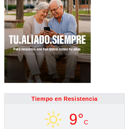
Tiempo en Resistencia
9°
C