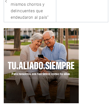
entradas
mismos chorros y
delincuentes que
endeudaron al país”