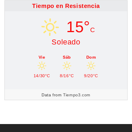
Tiempo en Resistencia
15°
C
Soleado
Vie
Sáb
Dom
14/30°C
8/16°C
9/20°C
Data from
Tiempo3.com