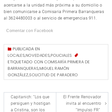
acercarse a la unidad más próxima a su domicilio o
bien comunicarse a Comisaria Primera Barranqueras
al 3624480003 o al servicio de emergencias 911.
Comentar con Facebook
PUBLICADA EN
LOCALES
,
NOVEDADES
,
POLICIALES
ETIQUETADO CON
COMISARÍA PRIMERA DE
BARRANQUERAS
,
MIGUEL RAMÓN
GONZÁLEZ
,
SOLICITUD DE PARADERO
Navegación
Capitanich: “Los que
El Frente Renovador
de
persiguen y hostigan
invita al encuentro
a Cristina, son los
“Impulso FR”