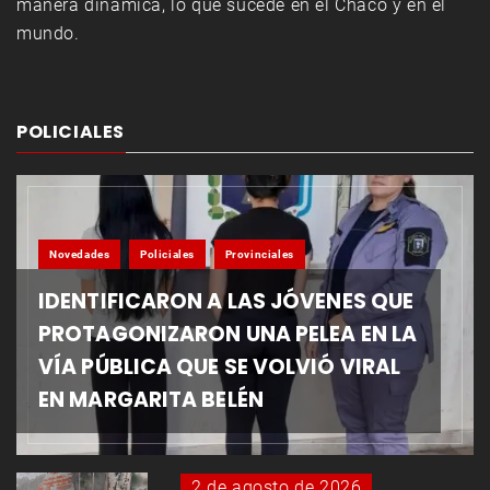
manera dinámica, lo que sucede en el Chaco y en el
mundo.
POLICIALES
Novedades
Policiales
Provinciales
IDENTIFICARON A LAS JÓVENES QUE
PROTAGONIZARON UNA PELEA EN LA
VÍA PÚBLICA QUE SE VOLVIÓ VIRAL
EN MARGARITA BELÉN
2 de agosto de 2026