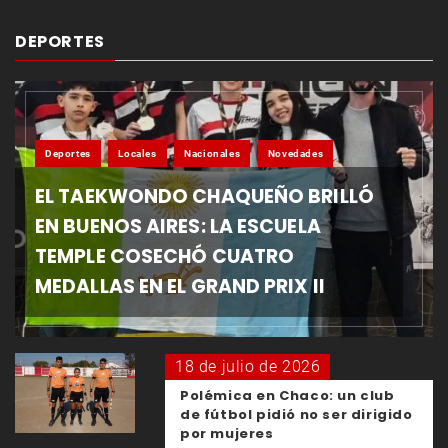
DEPORTES
Deportes
Locales
Nacionales
Novedades
EL TAEKWONDO CHAQUEÑO BRILLÓ
EN BUENOS AIRES: LA ESCUELA
TEMPLE COSECHÓ CUATRO
MEDALLAS EN EL GRAND PRIX II
18 de julio de 2026
Polémica en Chaco: un club
de fútbol pidió no ser dirigido
por mujeres