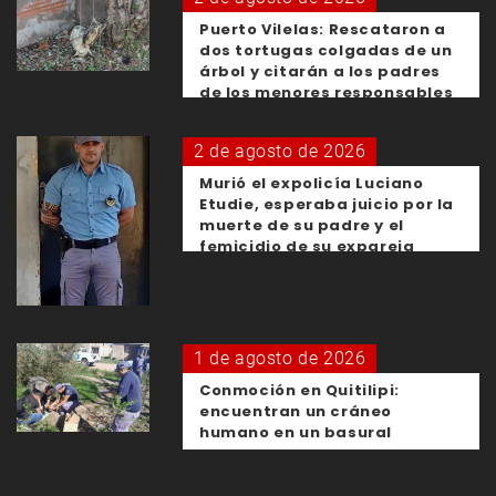
Puerto Vilelas: Rescataron a
dos tortugas colgadas de un
árbol y citarán a los padres
de los menores responsables
2 de agosto de 2026
Murió el expolicía Luciano
Etudie, esperaba juicio por la
muerte de su padre y el
femicidio de su expareja
1 de agosto de 2026
Conmoción en Quitilipi:
encuentran un cráneo
humano en un basural