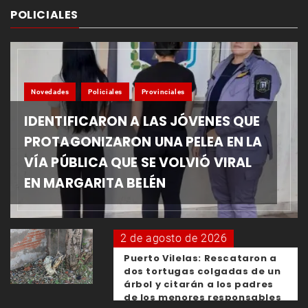
POLICIALES
Novedades
Policiales
Provinciales
IDENTIFICARON A LAS JÓVENES QUE
PROTAGONIZARON UNA PELEA EN LA
VÍA PÚBLICA QUE SE VOLVIÓ VIRAL
EN MARGARITA BELÉN
2 de agosto de 2026
Puerto Vilelas: Rescataron a
dos tortugas colgadas de un
árbol y citarán a los padres
de los menores responsables