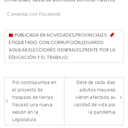
Comentar con Facebook
PUBLICADA EN
NOVEDADES
,
PROVINCIALES
ETIQUETADO CON
CORRUPCIÓN
,
EDUARDO
AGUILAR
,
ELECCIONES GENERALES
,
FRENTE POR LA
EDUCACIÓN Y EL TRABAJO
Navegación
Por contrapuntos en
Siete de cada diez
de
el proyecto de
adultos mayores
entradas
traspaso de tierras,
vieron afectada su
fracasó una nueva
calidad de vida por
sesión en la
la pandemia
Legislatura