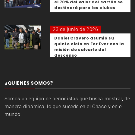
el 70% del valor del cartón se
destinará para los clubes
23 de junio de 2026
Daniel Cravero asumió su
quinto ciclo en For Ever con la
misión de salvarlo del
descenso
¿QUIENES SOMOS?
Somos un equipo de periodistas que busca mostrar, de
manera dinámica, lo que sucede en el Chaco y en el
mundo.