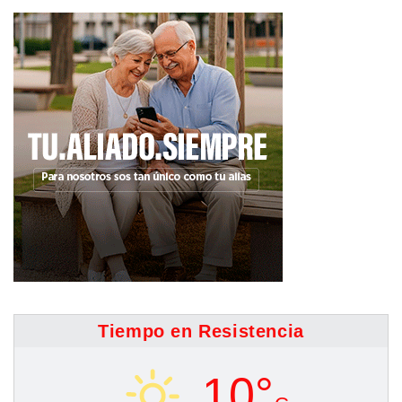
Tiempo en Resistencia
10°