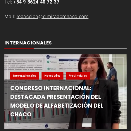
Tel:
+54 9 3624 40 72 37
Mail:
redaccion@elmiradorchaco.com
INTERNACIONALES
Internacionales
Novedades
Provinciales
CONGRESO INTERNACIONAL:
DESTACADA PRESENTACIÓN DEL
MODELO DE ALFABETIZACIÓN DEL
CHACO