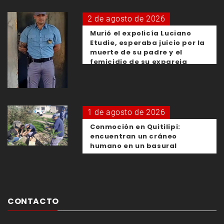
2 de agosto de 2026
Murió el expolicía Luciano
Etudie, esperaba juicio por la
muerte de su padre y el
femicidio de su expareja
1 de agosto de 2026
Conmoción en Quitilipi:
encuentran un cráneo
humano en un basural
CONTACTO