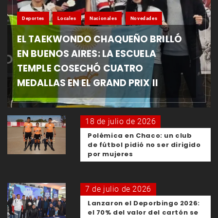
Deportes
Locales
Nacionales
Novedades
EL TAEKWONDO CHAQUEÑO BRILLÓ
EN BUENOS AIRES: LA ESCUELA
TEMPLE COSECHÓ CUATRO
MEDALLAS EN EL GRAND PRIX II
18 de julio de 2026
Polémica en Chaco: un club
de fútbol pidió no ser dirigido
por mujeres
7 de julio de 2026
Lanzaron el Deporbingo 2026:
el 70% del valor del cartón se