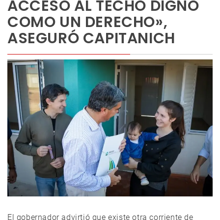
ACCESO AL TECHO DIGNO
COMO UN DERECHO»,
ASEGURÓ CAPITANICH
El gobernador advirtió que existe otra corriente de