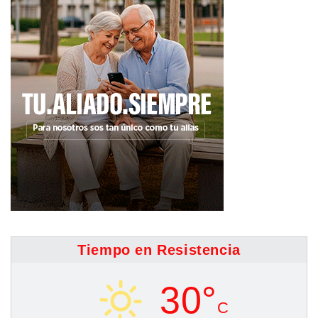
Tiempo en Resistencia
30°
C