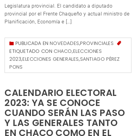
Legislatura provincial. El candidato a diputado
provincial por el Frente Chaqueño y actual ministro de
Planificación, Economía e […]
PUBLICADA EN
NOVEDADES
,
PROVINCIALES
ETIQUETADO CON
CHACO
,
ELECCIONES
2023
,
ELECCIONES GENERALES
,
SANTIAGO PÉREZ
PONS
CALENDARIO ELECTORAL
2023: YA SE CONOCE
CUANDO SERÁN LAS PASO
Y LAS GENERALES TANTO
EN CHACO COMO EN EL