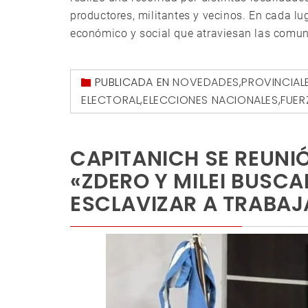
productores, militantes y vecinos. En cada lug
económico y social que atraviesan las comun
PUBLICADA EN
NOVEDADES
,
PROVINCIAL
ELECTORAL
,
ELECCIONES NACIONALES
,
FUER
CAPITANICH SE REUNI
«ZDERO Y MILEI BUSCA
ESCLAVIZAR A TRABAJ