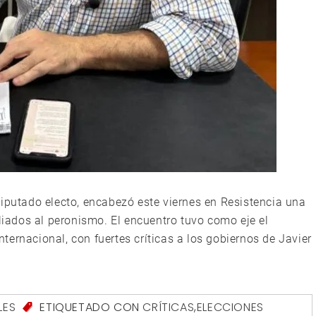
diputado electo, encabezó este viernes en Resistencia una
aliados al peronismo. El encuentro tuvo como eje el
internacional, con fuertes críticas a los gobiernos de Javier
LES
ETIQUETADO CON
CRÍTICAS
,
ELECCIONES