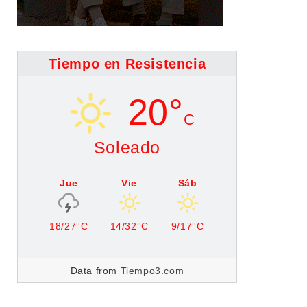
Tiempo en Resistencia
20°
C
Soleado
Jue
Vie
Sáb
18/27°C
14/32°C
9/17°C
Data from
Tiempo3.com