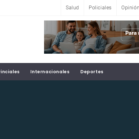
Salud
Policiales
Opinió
inciales
Internacionales
Deportes