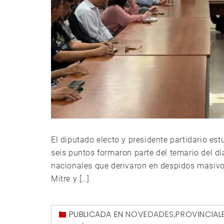
El diputado electo y presidente partidario est
seis puntos formaron parte del temario del día
nacionales que derivaron en despidos masivos
Mitre y […]
PUBLICADA EN
NOVEDADES
,
PROVINCIAL