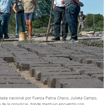
utada nacional por Fuerza Patria Chaco, Julieta Campo,
es de la provincia, donde mantuvo encuentro con