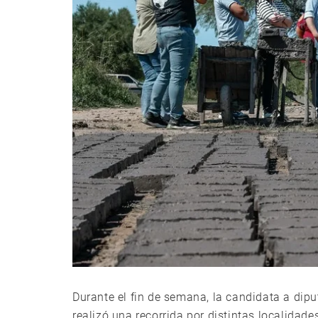
Durante el fin de semana, la candidata a dip
realizó una recorrida por distintas localidad