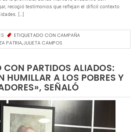
ar, recogió testimonios que reflejan el difícil contexto
idades. […]
ES
ETIQUETADO CON
CAMPAÑA
ZA PATRIA
,
JULIETA CAMPOS
Ó CON PARTIDOS ALIADOS:
N HUMILLAR A LOS POBRES Y
ADORES», SEÑALÓ