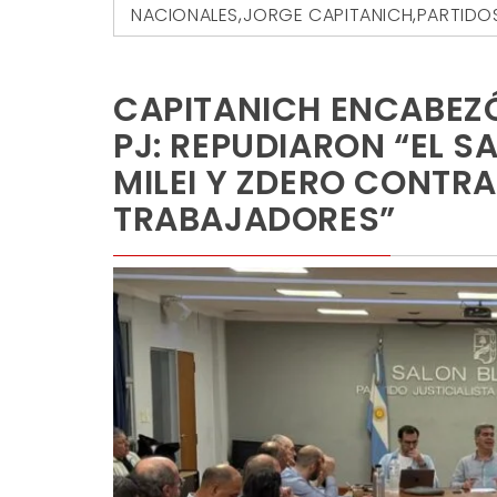
NACIONALES
,
JORGE CAPITANICH
,
PARTIDO
CAPITANICH ENCABEZÓ
PJ: REPUDIARON “EL 
MILEI Y ZDERO CONTR
TRABAJADORES”