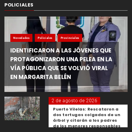
POLICIALES
Novedades
Policiales
Provinciales
IDENTIFICARON A LAS JÓVENES QUE
PROTAGONIZARON UNA PELEA EN LA
VÍA PÚBLICA QUE SE VOLVIÓ VIRAL
EN MARGARITA BELÉN
2 de agosto de 2026
Puerto Vilelas: Rescataron a
dos tortugas colgadas de un
árbol y citarán a los padres
de los menores responsables