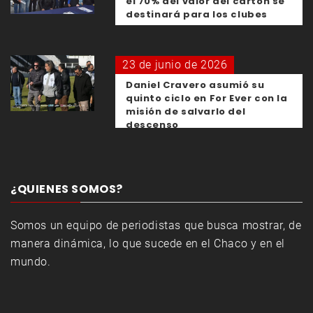
el 70% del valor del cartón se
destinará para los clubes
23 de junio de 2026
Daniel Cravero asumió su
quinto ciclo en For Ever con la
misión de salvarlo del
descenso
¿QUIENES SOMOS?
Somos un equipo de periodistas que busca mostrar, de
manera dinámica, lo que sucede en el Chaco y en el
mundo.