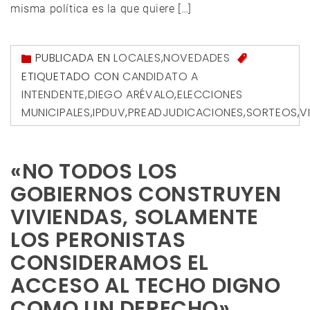
misma política es la que quiere […]
PUBLICADA EN
LOCALES
,
NOVEDADES
ETIQUETADO CON
CANDIDATO A
INTENDENTE
,
DIEGO ARÉVALO
,
ELECCIONES
MUNICIPALES
,
IPDUV
,
PREADJUDICACIONES
,
SORTEOS
,
V
«NO TODOS LOS
GOBIERNOS CONSTRUYEN
VIVIENDAS, SOLAMENTE
LOS PERONISTAS
CONSIDERAMOS EL
ACCESO AL TECHO DIGNO
COMO UN DERECHO»,