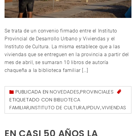
Se trata de un convenio firmado entre el Instituto
Provincial de Desarrollo Urbano y Viviendas y el
Instituto de Cultura. La misma establece que a las
viviendas que se entreguen en la provincia a partir del
mes de abril, se sumaran 10 libros de autoría
chaqueña a la biblioteca familiar […]
PUBLICADA EN
NOVEDADES
,
PROVINCIALES
ETIQUETADO CON
BIBLIOTECA
FAMILIAR
,
INSTITUTO DE CULTURA
,
IPDUV
,
VIVIENDAS
EN CASI 50 AÑOS LA