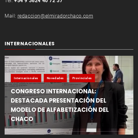
Tel:
+54 9 3624 40 72 37
Mail:
redaccion@elmiradorchaco.com
INTERNACIONALES
Internacionales
Novedades
Provinciales
CONGRESO INTERNACIONAL:
DESTACADA PRESENTACIÓN DEL
MODELO DE ALFABETIZACIÓN DEL
CHACO