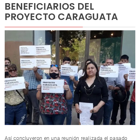
BENEFICIARIOS DEL
PROYECTO CARAGUATA
Así concluyeron en una reunión realizada el pasado