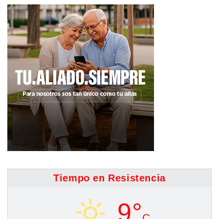
entradas
Tiempo en Resistencia
9°
C