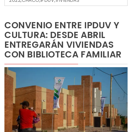
2022
,
CHACO
,
IPDUV
,
VIVIENDAS
CONVENIO ENTRE IPDUV Y
CULTURA: DESDE ABRIL
ENTREGARÁN VIVIENDAS
CON BIBLIOTECA FAMILIAR