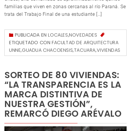
familias que viven en zonas cercanas al río Paraná. Se
trata del Trabajo Final de una estudiante […]
PUBLICADA EN
LOCALES
,
NOVEDADES
ETIQUETADO CON
FACULTAD DE ARQUITECTURA
UNNE
,
GUADUA CHACOENSIS
,
TACUARA
,
VIVIENDAS
SORTEO DE 80 VIVIENDAS:
“LA TRANSPARENCIA ES LA
MARCA DISTINTIVA DE
NUESTRA GESTIÓN”,
REMARCÓ DIEGO ARÉVALO