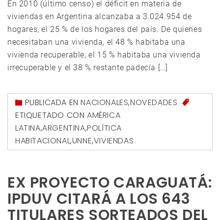
En 2010 (último censo) el déficit en materia de
viviendas en Argentina alcanzaba a 3.024.954 de
hogares, el 25 % de los hogares del país. De quienes
necesitaban una vivienda, el 48 % habitaba una
vivienda recuperable, el 15 % habitaba una vivienda
irrecuperable y el 38 % restante padecía […]
PUBLICADA EN
NACIONALES
,
NOVEDADES
ETIQUETADO CON
AMÉRICA
LATINA
,
ARGENTINA
,
POLÍTICA
HABITACIONAL
,
UNNE
,
VIVIENDAS
EX PROYECTO CARAGUATÁ:
IPDUV CITARÁ A LOS 643
TITULARES SORTEADOS DEL