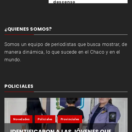
descenso
¿QUIENES SOMOS?
Somos un equipo de periodistas que busca mostrar, de
manera dinámica, lo que sucede en el Chaco y en el
mundo.
POLICIALES
Novedades
Policiales
Provinciales
IDENTIFICARON A LAS JÓVENES QUE