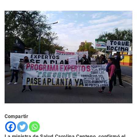
Compartir
La ministra de Salud Carolina Centeno, confirmó el