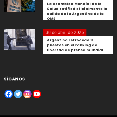
La Asamblea Mundial de la
Salud ratificó oficialmente la
salida de la Argentina de la
OMS
30 de abril de 2026
Argentina retrocede 11
puestos en el ranking de
libertad de prensa mundial
SÍGANOS