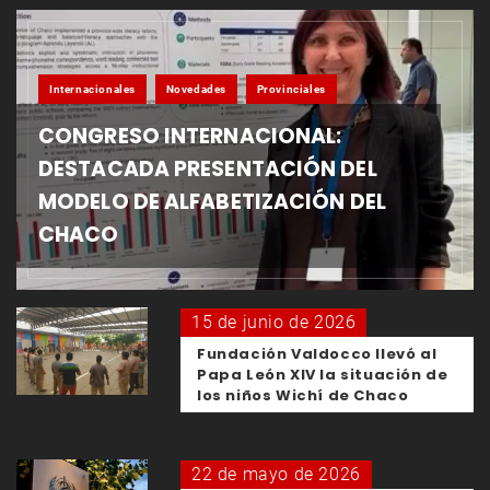
Internacionales
Novedades
Provinciales
CONGRESO INTERNACIONAL:
DESTACADA PRESENTACIÓN DEL
MODELO DE ALFABETIZACIÓN DEL
CHACO
15 de junio de 2026
Fundación Valdocco llevó al
Papa León XIV la situación de
los niños Wichí de Chaco
22 de mayo de 2026