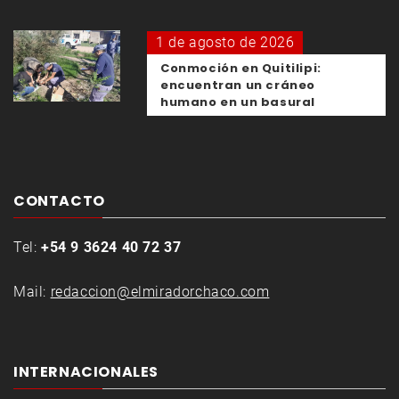
1 de agosto de 2026
Conmoción en Quitilipi:
encuentran un cráneo
humano en un basural
CONTACTO
Tel:
+54 9 3624 40 72 37
Mail:
redaccion@elmiradorchaco.com
INTERNACIONALES