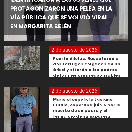
PROTAGONIZARON UNA PELEA EN LA
VÍA PÚBLICA QUE SE VOLVIÓ VIRAL
EN MARGARITA BELÉN
2 de agosto de 2026
Puerto Vilelas: Rescataron a
dos tortugas colgadas de un
árbol y citarán a los padres
de los menores responsables
2 de agosto de 2026
Murió el expolicía Luciano
Etudie, esperaba juicio por la
muerte de su padre y el
femicidio de su expareja