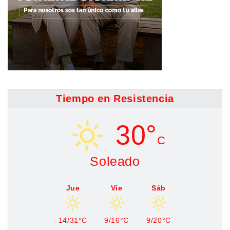
Tiempo en Resistencia
30°
C
Soleado
Jue
Vie
Sáb
14/31°C
9/16°C
9/20°C