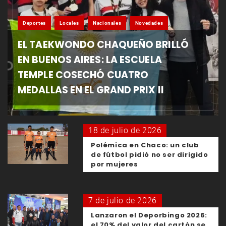
Deportes
Locales
Nacionales
Novedades
EL TAEKWONDO CHAQUEÑO BRILLÓ
EN BUENOS AIRES: LA ESCUELA
TEMPLE COSECHÓ CUATRO
MEDALLAS EN EL GRAND PRIX II
18 de julio de 2026
Polémica en Chaco: un club
de fútbol pidió no ser dirigido
por mujeres
7 de julio de 2026
Lanzaron el Deporbingo 2026:
el 70% del valor del cartón se