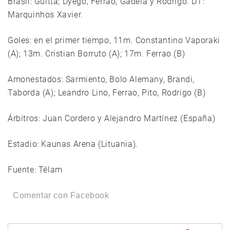
Brasil: Guitta; Dyego, Ferrao, Gadeia y Rodrigo. DT:
Marquinhos Xavier.
Goles: en el primer tiempo, 11m. Constantino Vaporaki
(A); 13m. Cristian Borruto (A); 17m. Ferrao (B)
Amonestados: Sarmiento, Bolo Alemany, Brandi,
Taborda (A); Leandro Lino, Ferrao, Pito, Rodrigo (B)
Árbitros: Juan Cordero y Alejandro Martínez (España)
Estadio: Kaunas Arena (Lituania).
Fuente: Télam
Comentar con Facebook