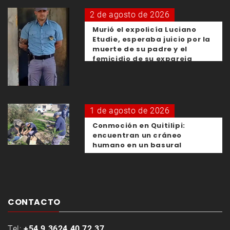
2 de agosto de 2026
Murió el expolicía Luciano
Etudie, esperaba juicio por la
muerte de su padre y el
femicidio de su expareja
1 de agosto de 2026
Conmoción en Quitilipi:
encuentran un cráneo
humano en un basural
CONTACTO
Tel:
+54 9 3624 40 72 37