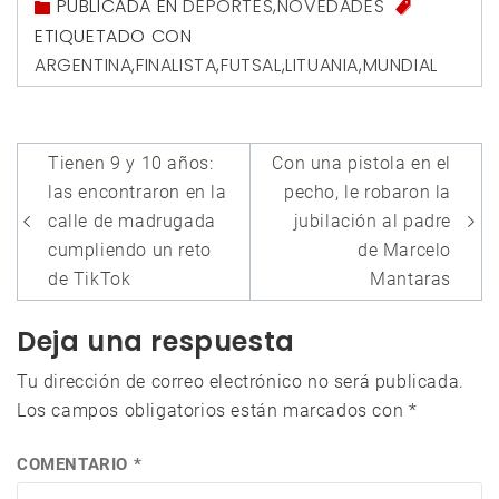
PUBLICADA EN
DEPORTES
,
NOVEDADES
ETIQUETADO CON
ARGENTINA
,
FINALISTA
,
FUTSAL
,
LITUANIA
,
MUNDIAL
Navegación
Tienen 9 y 10 años:
Con una pistola en el
de
las encontraron en la
pecho, le robaron la
entradas
calle de madrugada
jubilación al padre
cumpliendo un reto
de Marcelo
de TikTok
Mantaras
Deja una respuesta
Tu dirección de correo electrónico no será publicada.
Los campos obligatorios están marcados con
*
COMENTARIO
*