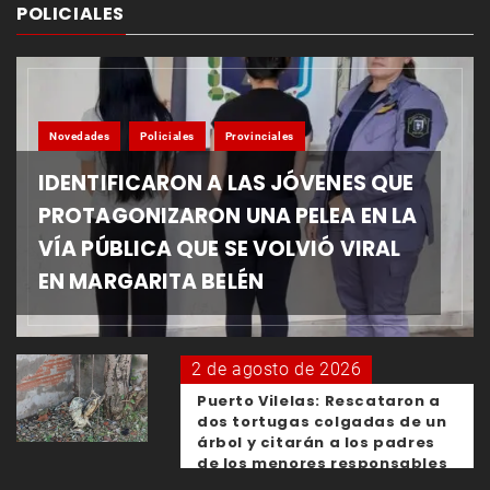
POLICIALES
Novedades
Policiales
Provinciales
IDENTIFICARON A LAS JÓVENES QUE
PROTAGONIZARON UNA PELEA EN LA
VÍA PÚBLICA QUE SE VOLVIÓ VIRAL
EN MARGARITA BELÉN
2 de agosto de 2026
Puerto Vilelas: Rescataron a
dos tortugas colgadas de un
árbol y citarán a los padres
de los menores responsables