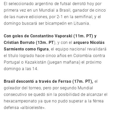
El seleccionado argentino de futsal derrotó hoy por
primera vez en un Mundial a Brasil, ganador de cinco
de las nueve ediciones, por 2-1 en la semifinal, y el
domingo buscará ser bicampeón en Lituania.
Con goles de Constantino Vaporaki (11m. PT) y
Cristian Borruto (13m. PT
), y con el
arquero
Nicolás
Sarmiento como figura
, el equipo nacional revalidará
el título logrado hace cinco años en Colombia contra
Portugal o Kazakistán (juegan mañana) el próximo
domingo a las 14.
Brasil descontó a través de Ferrao (17m. PT),
el
goleador del torneo, pero por segundo Mundial
consecutivo se quedó sin la posibilidad de alcanzar el
hexacampeonato ya que no pudo superar a la férrea
defensa «albiceleste».