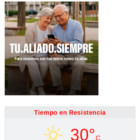
Tiempo en Resistencia
30°
C