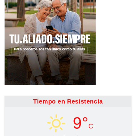
Tiempo en Resistencia
9°
C