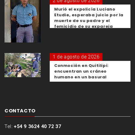
2 de agosto de 2026
Murió el expolicía Luciano
Etudie, esperaba juicio por la
muerte de su padre y el
femicidio de su expareja
1 de agosto de 2026
Conmoción en Quitilipi:
encuentran un cráneo
humano en un basural
CONTACTO
Tel:
+54 9 3624 40 72 37