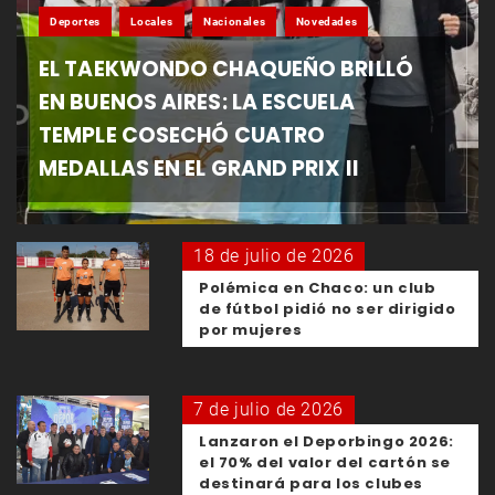
Deportes
Locales
Nacionales
Novedades
EL TAEKWONDO CHAQUEÑO BRILLÓ
EN BUENOS AIRES: LA ESCUELA
TEMPLE COSECHÓ CUATRO
MEDALLAS EN EL GRAND PRIX II
18 de julio de 2026
Polémica en Chaco: un club
de fútbol pidió no ser dirigido
por mujeres
7 de julio de 2026
Lanzaron el Deporbingo 2026:
el 70% del valor del cartón se
destinará para los clubes