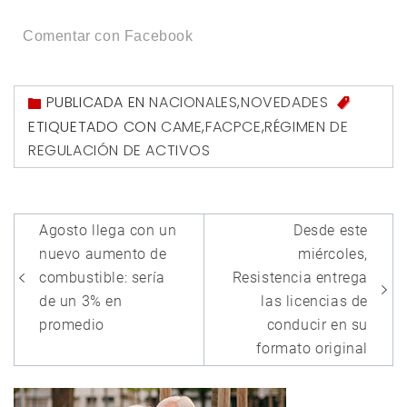
Comentar con Facebook
PUBLICADA EN
NACIONALES
,
NOVEDADES
ETIQUETADO CON
CAME
,
FACPCE
,
RÉGIMEN DE
REGULACIÓN DE ACTIVOS
Navegación
Agosto llega con un
Desde este
de
nuevo aumento de
miércoles,
entradas
combustible: sería
Resistencia entrega
de un 3% en
las licencias de
promedio
conducir en su
formato original