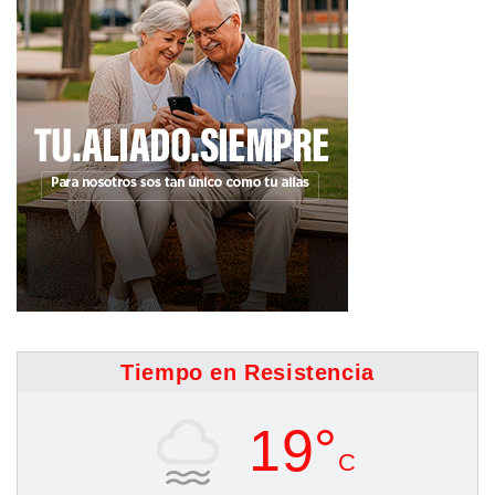
Tiempo en Resistencia
19°
C