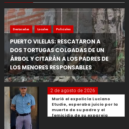
Destacadas
Locales
Policiales
PUERTO VILELAS: RESCATARON A
DOS TORTUGAS COLGADAS DE UN
ÁRBOL Y CITARÁN A LOS PADRES DE
LOS MENORES RESPONSABLES
2 de agosto de 2026
Murió el expolicía Luciano
Etudie, esperaba juicio por la
muerte de su padre y el
femicidio de su expareja