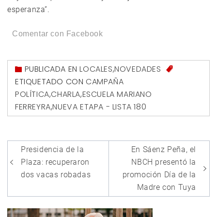
esperanza”.
Comentar con Facebook
PUBLICADA EN
LOCALES
,
NOVEDADES
ETIQUETADO CON
CAMPAÑA
POLÍTICA
,
CHARLA
,
ESCUELA MARIANO
FERREYRA
,
NUEVA ETAPA - LISTA 180
Navegación
Presidencia de la
En Sáenz Peña, el
de
Plaza: recuperaron
NBCH presentó la
entradas
dos vacas robadas
promoción Día de la
Madre con Tuya