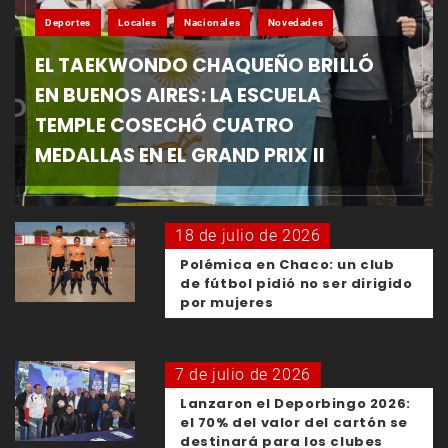
Deportes
Locales
Nacionales
Novedades
EL TAEKWONDO CHAQUEÑO BRILLÓ
EN BUENOS AIRES: LA ESCUELA
TEMPLE COSECHÓ CUATRO
MEDALLAS EN EL GRAND PRIX II
18 de julio de 2026
Polémica en Chaco: un club
de fútbol pidió no ser dirigido
por mujeres
7 de julio de 2026
Lanzaron el Deporbingo 2026:
el 70% del valor del cartón se
destinará para los clubes