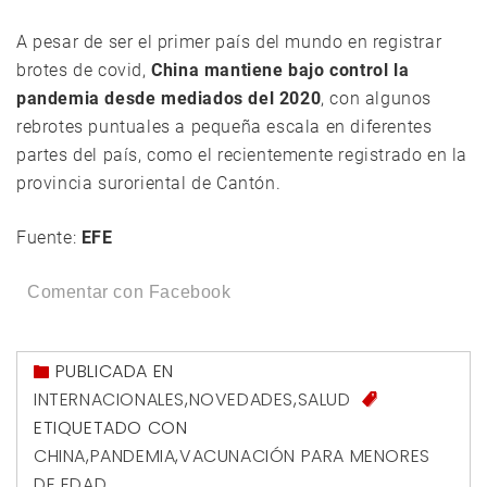
A pesar de ser el primer país del mundo en registrar
brotes de covid,
China mantiene bajo control la
pandemia desde mediados del 2020
, con algunos
rebrotes puntuales a pequeña escala en diferentes
partes del país, como el recientemente registrado en la
provincia suroriental de Cantón.
Fuente:
EFE
Comentar con Facebook
PUBLICADA EN
INTERNACIONALES
,
NOVEDADES
,
SALUD
ETIQUETADO CON
CHINA
,
PANDEMIA
,
VACUNACIÓN PARA MENORES
DE EDAD