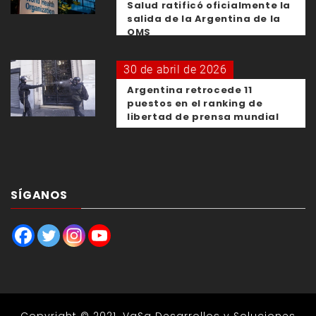
Salud ratificó oficialmente la
salida de la Argentina de la
OMS
30 de abril de 2026
Argentina retrocede 11
puestos en el ranking de
libertad de prensa mundial
SÍGANOS
Copyright © 2021.
VaSa Desarrollos y Soluciones