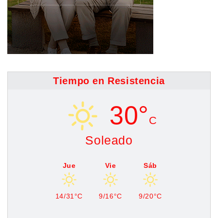
Tiempo en Resistencia
30°
C
Soleado
Jue
Vie
Sáb
14/31°C
9/16°C
9/20°C