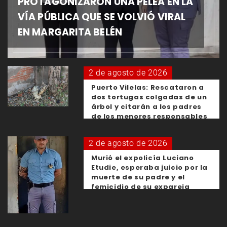
PROTAGONIZARON UNA PELEA EN LA
VÍA PÚBLICA QUE SE VOLVIÓ VIRAL
EN MARGARITA BELÉN
2 de agosto de 2026
Puerto Vilelas: Rescataron a
dos tortugas colgadas de un
árbol y citarán a los padres
de los menores responsables
2 de agosto de 2026
Murió el expolicía Luciano
Etudie, esperaba juicio por la
muerte de su padre y el
femicidio de su expareja