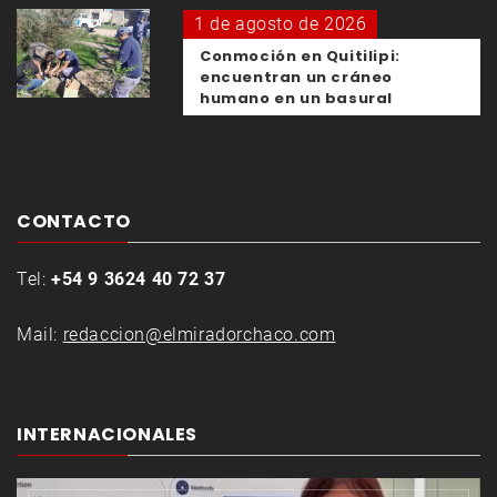
1 de agosto de 2026
Conmoción en Quitilipi:
encuentran un cráneo
humano en un basural
CONTACTO
Tel:
+54 9 3624 40 72 37
Mail:
redaccion@elmiradorchaco.com
INTERNACIONALES