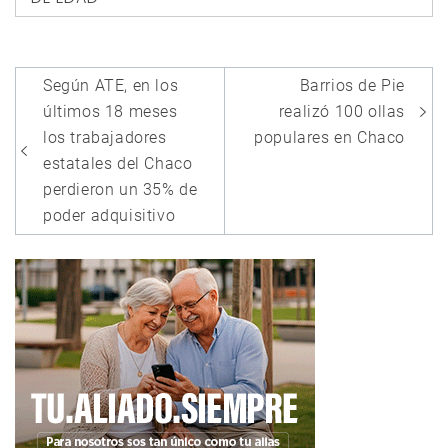
Navegación
Según ATE, en los
Barrios de Pie
de
últimos 18 meses
realizó 100 ollas
entradas
los trabajadores
populares en Chaco
estatales del Chaco
perdieron un 35% de
poder adquisitivo