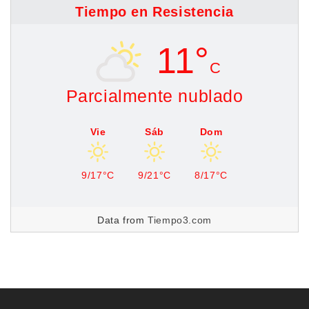
Tiempo en Resistencia
11°
C
Parcialmente nublado
Vie
Sáb
Dom
9/17°C
9/21°C
8/17°C
Data from
Tiempo3.com