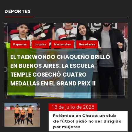
DEPORTES
Deportes
Locales
Nacionales
Novedades
EL TAEKWONDO CHAQUEÑO BRILLÓ
EN BUENOS AIRES: LA ESCUELA
TEMPLE COSECHÓ CUATRO
MEDALLAS EN EL GRAND PRIX II
18 de julio de 2026
Polémica en Chaco: un club
de fútbol pidió no ser dirigido
por mujeres