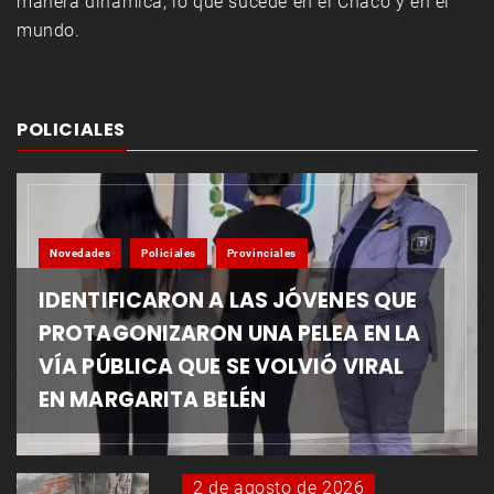
manera dinámica, lo que sucede en el Chaco y en el
mundo.
POLICIALES
Novedades
Policiales
Provinciales
IDENTIFICARON A LAS JÓVENES QUE
PROTAGONIZARON UNA PELEA EN LA
VÍA PÚBLICA QUE SE VOLVIÓ VIRAL
EN MARGARITA BELÉN
2 de agosto de 2026