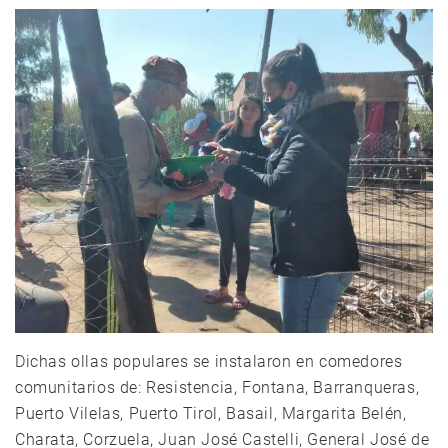
Dichas ollas populares se instalaron en comedores
comunitarios de: Resistencia, Fontana, Barranqueras,
Puerto Vilelas, Puerto Tirol, Basail, Margarita Belén,
Charata, Corzuela, Juan José Castelli, General José de