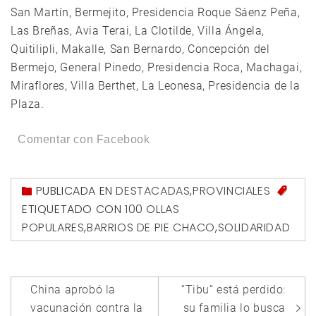
San Martín, Bermejito, Presidencia Roque Sáenz Peña,
Las Breñas, Avia Terai, La Clotilde, Villa Ángela,
Quitilipli, Makalle, San Bernardo, Concepción del
Bermejo, General Pinedo, Presidencia Roca, Machagai,
Miraflores, Villa Berthet, La Leonesa, Presidencia de la
Plaza.
Comentar con Facebook
PUBLICADA EN
DESTACADAS
,
PROVINCIALES
ETIQUETADO CON
100 OLLAS
POPULARES
,
BARRIOS DE PIE CHACO
,
SOLIDARIDAD
Navegación
China aprobó la
“Tibu” está perdido:
de
vacunación contra la
su familia lo busca