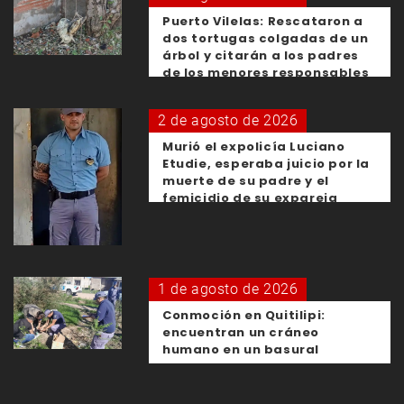
Puerto Vilelas: Rescataron a
dos tortugas colgadas de un
árbol y citarán a los padres
de los menores responsables
2 de agosto de 2026
Murió el expolicía Luciano
Etudie, esperaba juicio por la
muerte de su padre y el
femicidio de su expareja
1 de agosto de 2026
Conmoción en Quitilipi:
encuentran un cráneo
humano en un basural