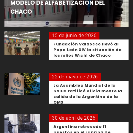
MODELO DE ALFABETIZACIÓN DEL
CHACO
15 de junio de 2026
Fundación Valdocco llevó al
Papa León XIV la situación de
los niños Wichí de Chaco
22 de mayo de 2026
La Asamblea Mundial de la
Salud ratificó oficialmente la
salida de la Argentina de la
OMS
30 de abril de 2026
Argentina retrocede 11
puestos en el ranking de