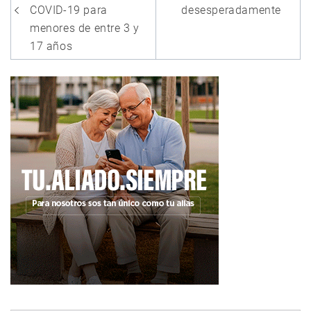
entradas
COVID-19 para
desesperadamente
menores de entre 3 y
17 años