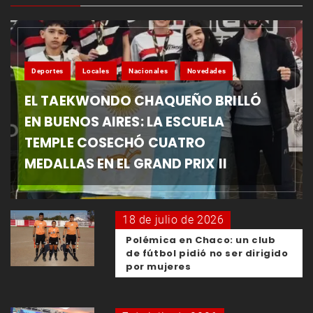
Deportes
Locales
Nacionales
Novedades
EL TAEKWONDO CHAQUEÑO BRILLÓ
EN BUENOS AIRES: LA ESCUELA
TEMPLE COSECHÓ CUATRO
MEDALLAS EN EL GRAND PRIX II
18 de julio de 2026
Polémica en Chaco: un club
de fútbol pidió no ser dirigido
por mujeres