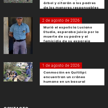
árbol y citarán a los padres
de los menores responsables
2 de agosto de 2026
Murió el expolicía Luciano
Etudie, esperaba juicio por la
muerte de su padre y el
femicidio de su expareja
1 de agosto de 2026
Conmoción en Quitilipi:
encuentran un cráneo
humano en un basural