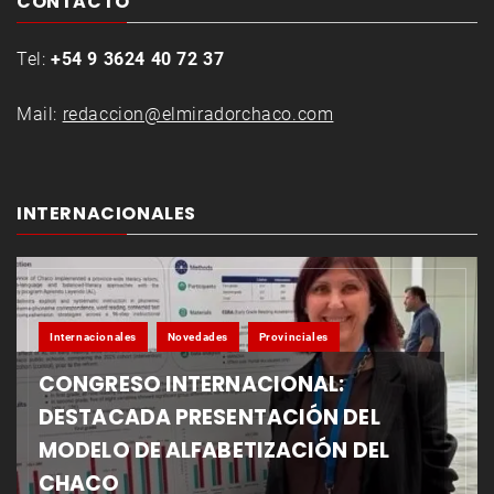
CONTACTO
Tel:
+54 9 3624 40 72 37
Mail:
redaccion@elmiradorchaco.com
INTERNACIONALES
Internacionales
Novedades
Provinciales
CONGRESO INTERNACIONAL:
DESTACADA PRESENTACIÓN DEL
MODELO DE ALFABETIZACIÓN DEL
CHACO