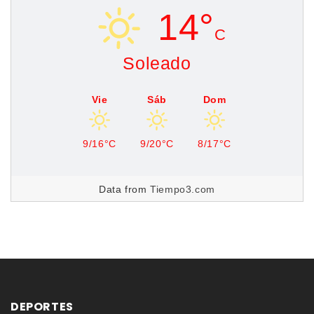
14°
C
Soleado
Vie
Sáb
Dom
9/16°C
9/20°C
8/17°C
Data from
Tiempo3.com
DEPORTES