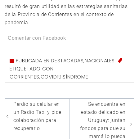
resultó de gran utilidad en las estrategias sanitarias
de la Provincia de Corrientes en el contexto de
pandemia.
Comentar con Facebook
PUBLICADA EN
DESTACADAS
,
NACIONALES
ETIQUETADO CON
CORRIENTES
,
COVID19
,
SÍNDROME
Navegación
Perdió su celular en
Se encuentra en
de
un Radio Taxi y pide
estado delicado en
entradas
colaboración para
Uruguay: juntan
recuperarlo
fondos para que su
mamá lo pueda