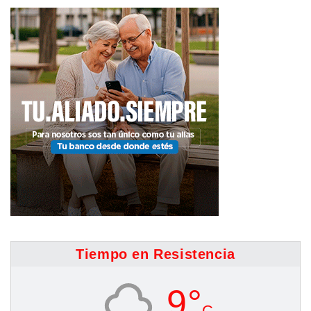
Tiempo en Resistencia
9°
C