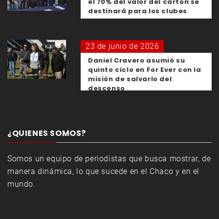
el 70% del valor del cartón se
destinará para los clubes
23 de junio de 2026
Daniel Cravero asumió su
quinto ciclo en For Ever con la
misión de salvarlo del
descenso
¿QUIENES SOMOS?
Somos un equipo de periodistas que busca mostrar, de
manera dinámica, lo que sucede en el Chaco y en el
mundo.