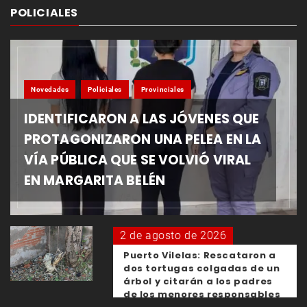
POLICIALES
Novedades
Policiales
Provinciales
IDENTIFICARON A LAS JÓVENES QUE
PROTAGONIZARON UNA PELEA EN LA
VÍA PÚBLICA QUE SE VOLVIÓ VIRAL
EN MARGARITA BELÉN
2 de agosto de 2026
Puerto Vilelas: Rescataron a
dos tortugas colgadas de un
árbol y citarán a los padres
de los menores responsables