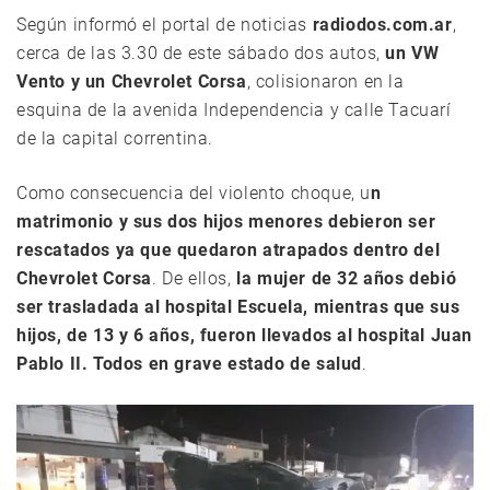
Según informó el portal de noticias
radiodos.com.ar
,
cerca de las 3.30 de este sábado dos autos,
un VW
Vento y un Chevrolet Corsa
, colisionaron en la
esquina de la avenida Independencia y calle Tacuarí
de la capital correntina.
Como consecuencia del violento choque, u
n
matrimonio y sus dos hijos menores debieron ser
rescatados ya que quedaron atrapados dentro del
Chevrolet Corsa
. De ellos,
la mujer de 32 años debió
ser trasladada al hospital Escuela, mientras que sus
hijos, de 13 y 6 años, fueron llevados al hospital Juan
Pablo II. Todos en grave estado de salud
.