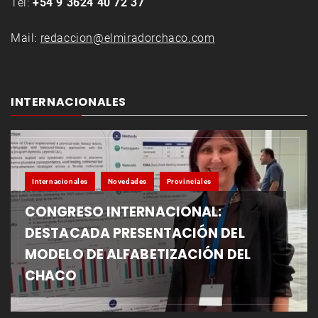
Tel:
+54 9 3624 40 72 37
Mail:
redaccion@elmiradorchaco.com
INTERNACIONALES
Internacionales
Novedades
Provinciales
CONGRESO INTERNACIONAL:
DESTACADA PRESENTACIÓN DEL
MODELO DE ALFABETIZACIÓN DEL
CHACO