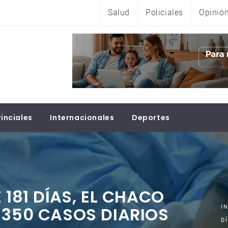
Salud
Policiales
Opinió
inciales
Internacionales
Deportes
 181 DÍAS, EL CHACO
 350 CASOS DIARIOS
I
D