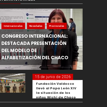
Internacionales
Novedades
Provinciales
CONGRESO INTERNACIONAL:
DESTACADA PRESENTACIÓN
DEL MODELO DE
ALFABETIZACIÓN DEL CHACO
15 de junio de 2026
Fundación Valdocco
llevó al Papa León XIV
la situación de los
niños Wichí de Chaco