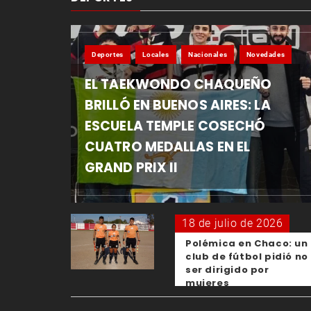
Deportes
Locales
Nacionales
Novedades
EL TAEKWONDO CHAQUEÑO
BRILLÓ EN BUENOS AIRES: LA
ESCUELA TEMPLE COSECHÓ
CUATRO MEDALLAS EN EL
GRAND PRIX II
18 de julio de 2026
Polémica en Chaco: un
club de fútbol pidió no
ser dirigido por
mujeres