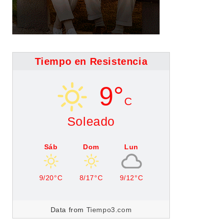
Tiempo en Resistencia
9°
C
Soleado
Sáb
Dom
Lun
9/20°C
8/17°C
9/12°C
Data from
Tiempo3.com