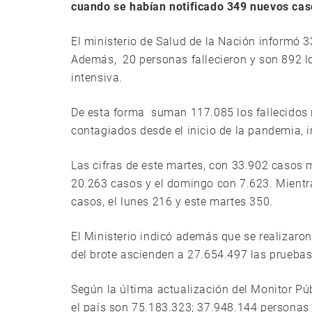
cuando se habían notificado 349 nuevos cas
El ministerio de Salud de la Nación informó 
Además, 20 personas fallecieron y son 892 l
intensiva.
De esta forma suman 117.085 los fallecidos r
contagiados desde el inicio de la pandemia, i
Las cifras de este martes, con 33.902 casos 
20.263 casos y el domingo con 7.623. Mientr
casos, el lunes 216 y este martes 350.
El Ministerio indicó además que se realizaron
del brote ascienden a 27.654.497 las prueba
Según la última actualización del Monitor Pú
el país son 75.183.323; 37.948.144 personas