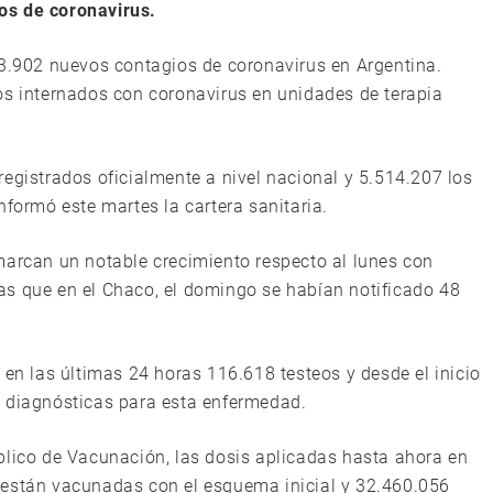
os de coronavirus.
33.902 nuevos contagios de coronavirus en Argentina.
os internados con coronavirus en unidades de terapia
egistrados oficialmente a nivel nacional y 5.514.207 los
nformó este martes la cartera sanitaria.
marcan un notable crecimiento respecto al lunes con
as que en el Chaco, el domingo se habían notificado 48
 en las últimas 24 horas 116.618 testeos y desde el inicio
s diagnósticas para esta enfermedad.
blico de Vacunación, las dosis aplicadas hasta ahora en
 están vacunadas con el esquema inicial y 32.460.056