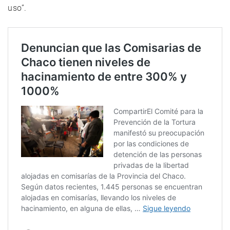
uso”.