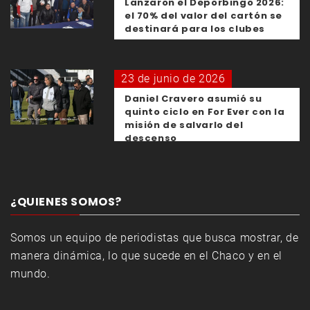
Lanzaron el Deporbingo 2026:
el 70% del valor del cartón se
destinará para los clubes
23 de junio de 2026
Daniel Cravero asumió su
quinto ciclo en For Ever con la
misión de salvarlo del
descenso
¿QUIENES SOMOS?
Somos un equipo de periodistas que busca mostrar, de
manera dinámica, lo que sucede en el Chaco y en el
mundo.