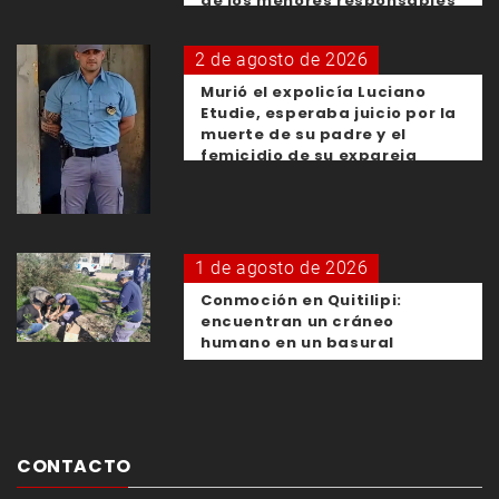
de los menores responsables
2 de agosto de 2026
Murió el expolicía Luciano
Etudie, esperaba juicio por la
muerte de su padre y el
femicidio de su expareja
1 de agosto de 2026
Conmoción en Quitilipi:
encuentran un cráneo
humano en un basural
CONTACTO