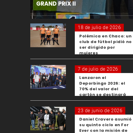
GRAND PRIX II
18 de julio de 2026
Polémica en Chaco: un
club de fútbol pidió no
ser dirigido por
mujeres
7 de julio de 2026
Lanzaron el
Deporbingo 2026: el
70% del valor del
cartón se destinará
para los clubes
23 de junio de 2026
Daniel Cravero asumió
su quinto ciclo en For
Ever con la misión de