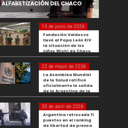
ALFABETIZACIÓN DEL CHACO
15 de junio de 2026
Fundación Valdocco
llevó al Papa León XIV
la situación de los
niños Wichí de Chaco
22 de mayo de 2026
La Asamblea Mundial
de la Salud ratificó
oficialmente la salida
de la Argentina de la
OMS
30 de abril de 2026
Argentina retrocede 11
puestos en el ranking
de libertad de prensa