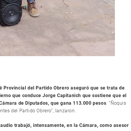
é Provincial del Partido Obrero aseguró que se trata de
erno que conduce Jorge Capitanich que sostiene que el
a Cámara de Diputados, que gana 113.000 pesos
. “Ñoquis
entes del Partido Obrero”, lanzaron.
laudio trabajó, intensamente, en la Cámara, como asesor