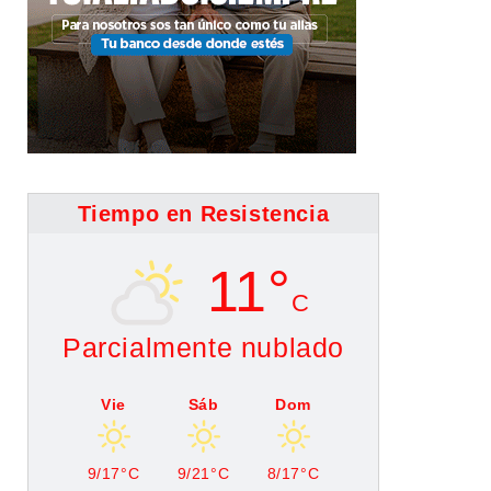
Tiempo en Resistencia
11°
C
Parcialmente nublado
Vie
Sáb
Dom
9/17°C
9/21°C
8/17°C