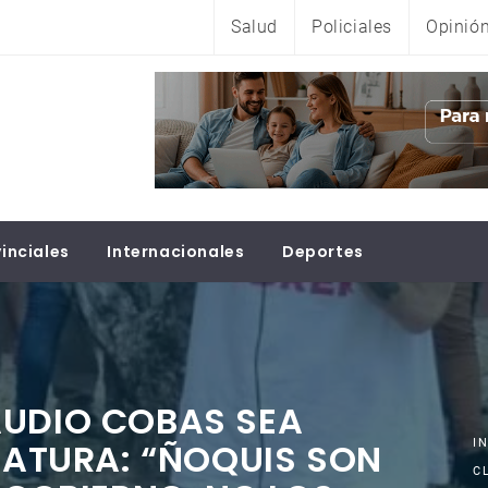
Salud
Policiales
Opinió
inciales
Internacionales
Deportes
AUDIO COBAS SEA
SLATURA: “ÑOQUIS SON
I
C