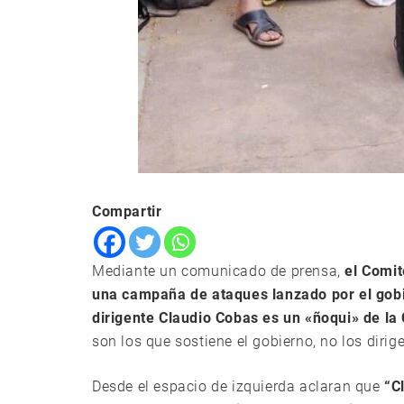
Compartir
Mediante un comunicado de prensa,
el Comit
una campaña de ataques lanzado por el gobi
dirigente Claudio Cobas es un «ñoqui» de l
son los que sostiene el gobierno, no los dirig
Desde el espacio de izquierda aclaran que
“C