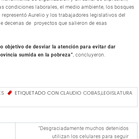
, las condiciones laborales, el medio ambiente, los bosques
o representó Aurelio y los trabajadores legislativos del
 de decenas de proyectos que salieron de esas
o objetivo de desviar la atención para evitar dar
rovincia sumida en la pobreza”
, concluyeron.
ES
ETIQUETADO CON
CLAUDIO COBAS
,
LEGISLATURA
“Desgraciadamente muchos detenidos
utilizan los celulares para seguir