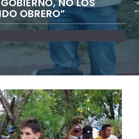
 GOBIERNO, NO LOS
“
TIDO OBRERO”
N