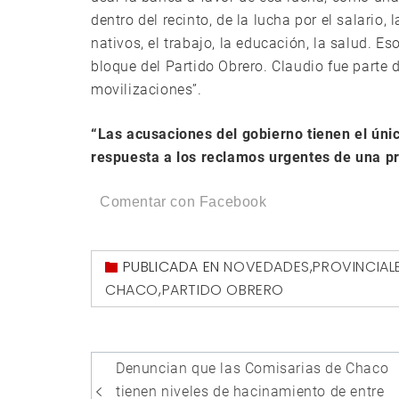
dentro del recinto, de la lucha por el salario
nativos, el trabajo, la educación, la salud. Es
bloque del Partido Obrero. Claudio fue parte
movilizaciones”.
“Las acusaciones del gobierno tienen el únic
respuesta a los reclamos urgentes de una p
Comentar con Facebook
PUBLICADA EN
NOVEDADES
,
PROVINCIAL
CHACO
,
PARTIDO OBRERO
Navegación
Denuncian que las Comisarias de Chaco
de
tienen niveles de hacinamiento de entre