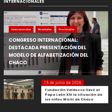
INTERNACIONALES
Internacionales
Novedades
Provinciales
CONGRESO INTERNACIONAL:
DESTACADA PRESENTACIÓN DEL
MODELO DE ALFABETIZACIÓN DEL
CHACO
15 de junio de 2026
Fundación Valdocco llevó al
Papa León XIV la situación de
los niños Wichí de Chaco