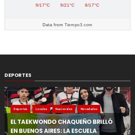
9/17°C
9/21°C
8/17°C
Data from
Tiempo3.com
DEPORTES
Deportes
Locales
Nacionales
Novedades
EL TAEKWONDO CHAQUEÑO BRILLÓ
EN BUENOS AIRES: LA ESCUELA