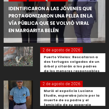
IDENTIFICARON A LAS JÓVENES QUE
PROTAGONIZARON UNA PELEA EN LA
VÍA PÚBLICA QUE SE VOLVIÓ VIRAL
EN MARGARITA BELÉN
2 de agosto de 2026
Puerto Vilelas: Rescataron a
dos tortugas colgadas de un
árbol y citarán a los padres
de los menores responsables
2 de agosto de 2026
Murió el expolicía Luciano
Etudie, esperaba juicio por la
muerte de su padre y el
femicidio de su expareja