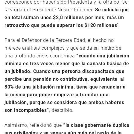
corresponde por haber sido Presidenta y la otra por ser
la viuda del Presidente Néstor Kirchner.
Se calcula que
en total suman unos $2,8 millones por mes, más un
retroactivo que puede superar los $120 millones
”.
Para el Defensor de la Tercera Edad, el hecho no
merece análisis complejos y que se da en medio de
una profunda crisis económica
“cuando una jubilación
mínima es tres veces menor que la canasta básica de
un jubilado. Cuando una persona discapacitada que
percibe una pensión no contributiva, equivalente al
80% de una jubilación mínima, tiene que renunciar a
la misma para poder empezar a tramitar una
jubilación, porque se considera que ambos haberes
son incompatibles”
, describió.
Asimismo, reflexionó que
“la clase gobernante duplica
sus privilegios y se separa aún más del resto de la