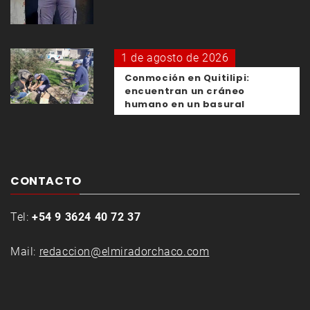
1 de agosto de 2026
Conmoción en Quitilipi:
encuentran un cráneo
humano en un basural
CONTACTO
Tel:
+54 9 3624 40 72 37
Mail:
redaccion@elmiradorchaco.com