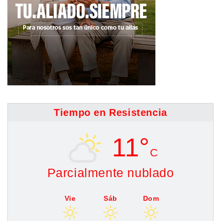
Tiempo en Resistencia
11°
C
Parcialmente nublado
Vie
Sáb
Dom