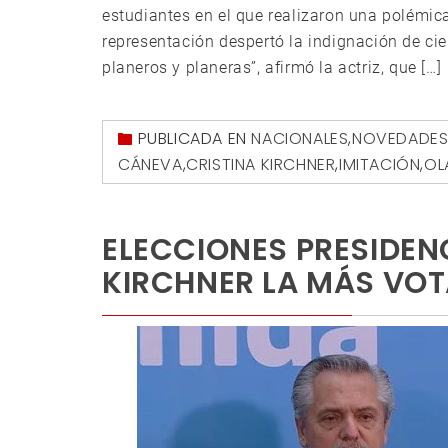
estudiantes en el que realizaron una polémica
representación despertó la indignación de ci
planeros y planeras”, afirmó la actriz, que […]
PUBLICADA EN
NACIONALES
,
NOVEDADE
CÁNEVA
,
CRISTINA KIRCHNER
,
IMITACIÓN
,
OL
ELECCIONES PRESIDENC
KIRCHNER LA MÁS VO