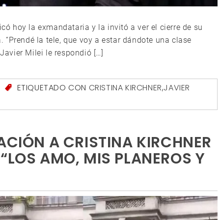
icó hoy la exmandataria y la invitó a ver el cierre de su
 “Prendé la tele, que voy a estar dándote una clase
Javier Milei le respondió […]
S
ETIQUETADO CON
CRISTINA KIRCHNER
,
JAVIER
ACIÓN A CRISTINA KIRCHNER
 “LOS AMO, MIS PLANEROS Y