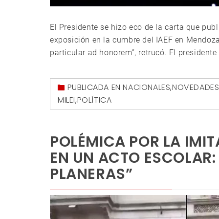
El Presidente se hizo eco de la carta que publ
exposición en la cumbre del IAEF en Mendoza.
particular ad honorem”, retrucó. El presidente 
PUBLICADA EN
NACIONALES
,
NOVEDADE
MILEI
,
POLÍTICA
POLÉMICA POR LA IMIT
EN UN ACTO ESCOLAR:
PLANERAS”