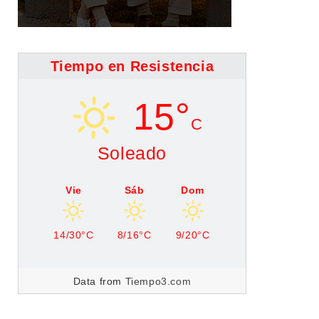
Tiempo en Resistencia
15°
C
Soleado
Vie
Sáb
Dom
14/30°C
8/16°C
9/20°C
Data from
Tiempo3.com