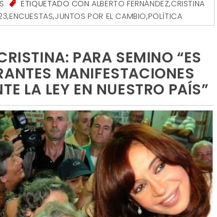
S
ETIQUETADO CON
ALBERTO FERNÁNDEZ
,
CRISTINA
23
,
ENCUESTAS
,
JUNTOS POR EL CAMBIO
,
POLÍTICA
CRISTINA: PARA SEMINO “ES
GRANTES MANIFESTACIONES
TE LA LEY EN NUESTRO PAÍS”