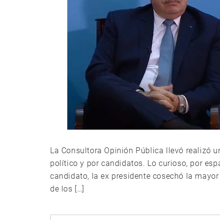
La Consultora Opinión Pública llevó realizó 
político y por candidatos. Lo curioso, por es
candidato, la ex presidente cosechó la mayor
de los […]