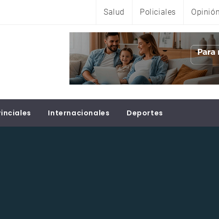
Salud
Policiales
Opinió
inciales
Internacionales
Deportes