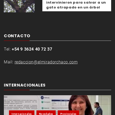
intervinieron para salvar a un
gato atrapado en un árbol
CONTACTO
Tel:
+54 9 3624 40 72 37
Mail:
redaccion@elmiradorchaco.com
INTERNACIONALES
Internacionales
Novedades
Provinciales