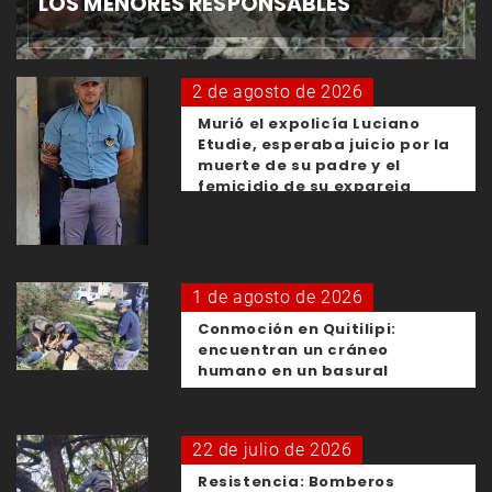
LOS MENORES RESPONSABLES
2 de agosto de 2026
Murió el expolicía Luciano
Etudie, esperaba juicio por la
muerte de su padre y el
femicidio de su expareja
1 de agosto de 2026
Conmoción en Quitilipi:
encuentran un cráneo
humano en un basural
22 de julio de 2026
Resistencia: Bomberos