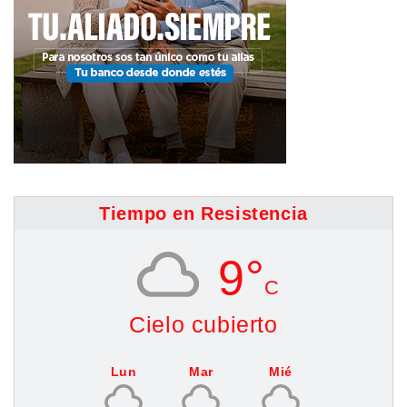
Tiempo en Resistencia
9°
C
Cielo cubierto
Lun
Mar
Mié