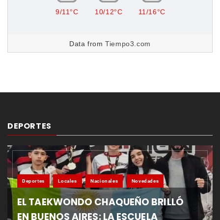
9/11°C
10/12°C
11/16°C
Data from
Tiempo3.com
DEPORTES
Deportes
Locales
Nacionales
Novedades
EL TAEKWONDO CHAQUEÑO BRILLÓ
EN BUENOS AIRES: LA ESCUELA