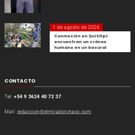
1 de agosto de 2026
Conmoción en Quitilipi:
encuentran un cráneo
humano en un basural
CONTACTO
Tel:
+54 9 3624 40 72 37
Mail:
redaccion@elmiradorchaco.com