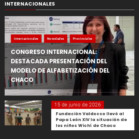
INTERNACIONALES
Internacionales
Novedades
Provinciales
CONGRESO INTERNACIONAL:
DESTACADA PRESENTACIÓN DEL
MODELO DE ALFABETIZACIÓN DEL
CHACO
15 de junio de 2026
Fundación Valdocco llevó al
Papa León XIV la situación de
los niños Wichí de Chaco