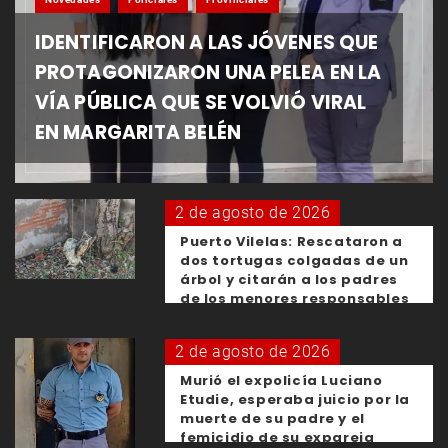
IDENTIFICARON A LAS JÓVENES QUE
PROTAGONIZARON UNA PELEA EN LA
VÍA PÚBLICA QUE SE VOLVIÓ VIRAL
EN MARGARITA BELÉN
2 de agosto de 2026
Puerto Vilelas: Rescataron a
dos tortugas colgadas de un
árbol y citarán a los padres
de los menores responsables
2 de agosto de 2026
Murió el expolicía Luciano
Etudie, esperaba juicio por la
muerte de su padre y el
femicidio de su expareja