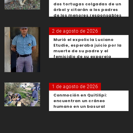
dos tortugas colgadas de un
árbol y citarán a los padres
de los menores responsables
2 de agosto de 2026
Murió el expolicía Luciano
Etudie, esperaba juicio por la
muerte de su padre y el
femicidio de su expareja
1 de agosto de 2026
Conmoción en Quitilipi:
encuentran un cráneo
humano en un basural