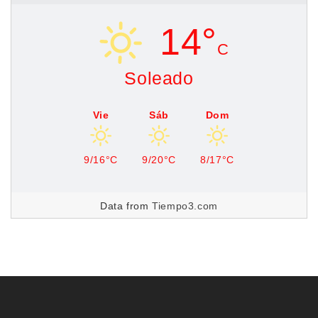
14°
C
Soleado
Vie
Sáb
Dom
9/16°C
9/20°C
8/17°C
Data from
Tiempo3.com